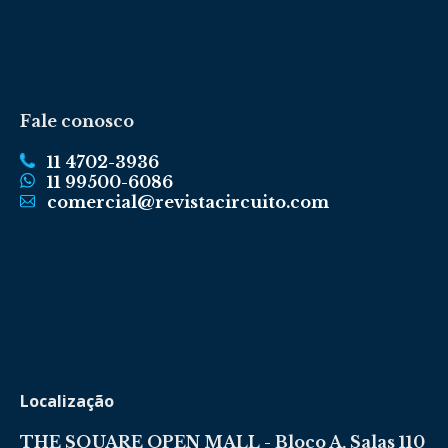
Fale conosco
11 4702-3936
11 99500-6086
comercial@revistacircuito.com
Localização
THE SQUARE OPEN MALL - Bloco A, Salas 110