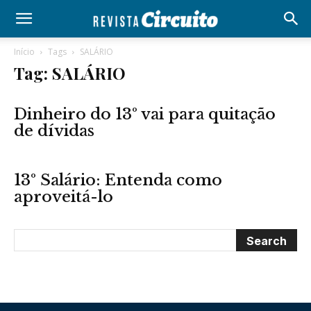
Início
Tags
SALÁRIO
Tag: SALÁRIO
Dinheiro do 13º vai para quitação
de dívidas
13º Salário: Entenda como
aproveitá-lo