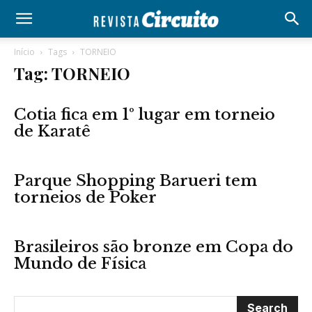
Início
Tags
TORNEIO
Tag: TORNEIO
Cotia fica em 1º lugar em torneio
de Karatê
Parque Shopping Barueri tem
torneios de Poker
Brasileiros são bronze em Copa do
Mundo de Física