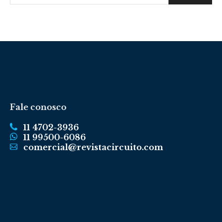
Fale conosco
11 4702-3936
11 99500-6086
comercial@revistacircuito.com