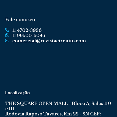
Fale conosco
11 4702-3936
11 99500-6086
comercial@revistacircuito.com
Localização
THE SQUARE OPEN MALL - Bloco A, Salas 110
e 111
Rodovia Raposo Tavares, Km 22 - SN CEP: