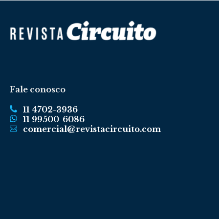
Fale conosco
11 4702-3936
11 99500-6086
comercial@revistacircuito.com