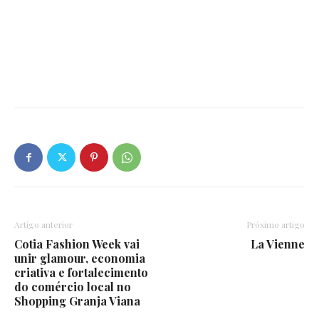
Artigo anterior
Próximo artigo
Cotia Fashion Week vai
La Vienne
unir glamour, economia
criativa e fortalecimento
do comércio local no
Shopping Granja Viana