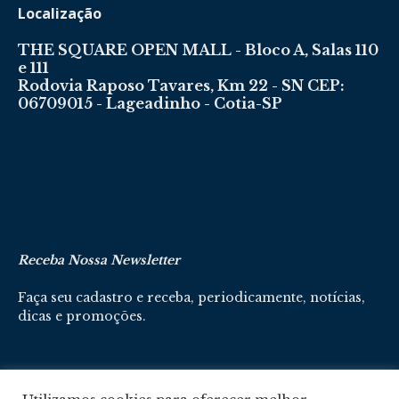
Localização
THE SQUARE OPEN MALL - Bloco A, Salas 110
e 111
Rodovia Raposo Tavares, Km 22 - SN CEP:
06709015 - Lageadinho - Cotia-SP
Receba Nossa Newsletter
Faça seu cadastro e receba, periodicamente, notícias,
dicas e promoções.
Cadastre-se aqui