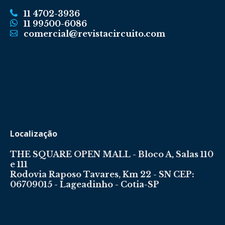
11 4702-3936
11 99500-6086
comercial@revistacircuito.com
Localização
THE SQUARE OPEN MALL - Bloco A, Salas 110
e 111
Rodovia Raposo Tavares, Km 22 - SN CEP:
06709015 - Lageadinho - Cotia-SP