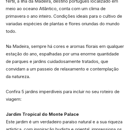
fértil, a Ilha da Madeira, destino português localizado em
meio ao oceano Atlântico, conta com um clima de
primavera o ano inteiro. Condições ideais para o cultivo de
variadas espécies de plantas e flores oriundas do mundo
todo.
Na Madeira, sempre há cores e aromas florais em qualquer
estação do ano, espalhadas por uma enorme quantidade
de parques e jardins cuidadosamente tratados, que
convidam a um passeio de relaxamento e contemplação
da natureza.
Confira 5 jardins imperdíveis para incluir no seu roteiro de
viagem:
Jardim Tropical do Monte Palace
Este jardim é um verdadeiro paraíso natural e a sua riqueza
artística, com inspiração budista e oriental, impressiona os