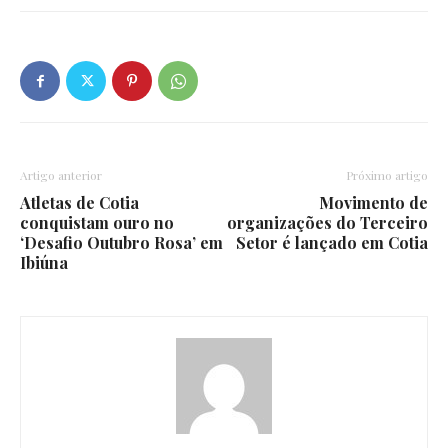
Artigo anterior
Próximo artigo
Atletas de Cotia
Movimento de
conquistam ouro no
organizações do Terceiro
‘Desafio Outubro Rosa’ em
Setor é lançado em Cotia
Ibiúna