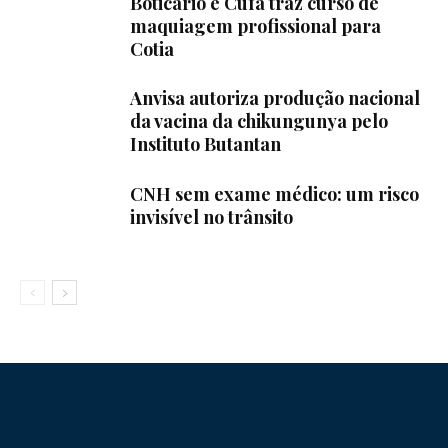
Boticário e Cufa traz curso de
maquiagem profissional para
Cotia
Anvisa autoriza produção nacional
da vacina da chikungunya pelo
Instituto Butantan
CNH sem exame médico: um risco
invisível no trânsito