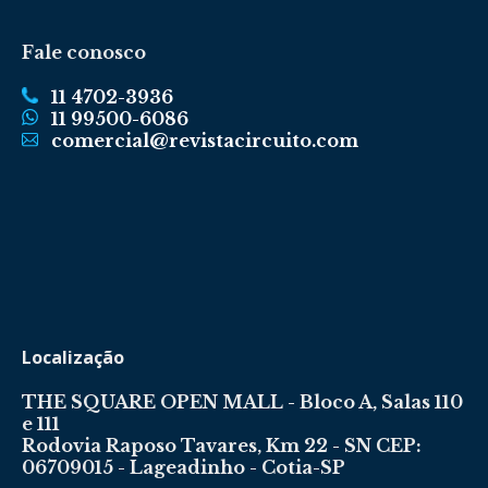
Fale conosco
11 4702-3936
11 99500-6086
comercial@revistacircuito.com
Localização
THE SQUARE OPEN MALL - Bloco A, Salas 110
e 111
Rodovia Raposo Tavares, Km 22 - SN CEP:
06709015 - Lageadinho - Cotia-SP