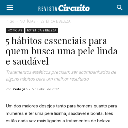
Início
NOTÍCIAS
ESTÉTICA E BELEZA
NOTÍCIAS
ESTÉTICA E BELEZA
5 hábitos essenciais para
quem busca uma pele linda
e saudável
Tratamentos estéticos precisam ser acompanhados de
alguns hábitos para um melhor resultado
Por
Redação
-
5 de abril de 2022
Um dos maiores desejos tanto para homens quanto para
mulheres é ter uma pele lisinha, saudável e bonita. Eles
estão cada vez mais ligados a tratamentos de beleza.