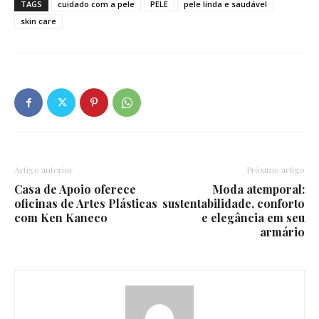
TAGS
cuidado com a pele
PELE
pele linda e saudável
skin care
Artigo anterior
Próximo artigo
Casa de Apoio oferece
Moda atemporal:
oficinas de Artes Plásticas
sustentabilidade, conforto
com Ken Kaneco
e elegância em seu
armário