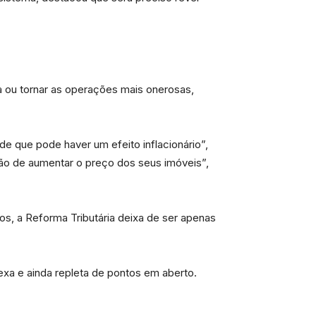
va ou tornar as operações mais onerosas,
e que pode haver um efeito inflacionário”,
rão de aumentar o preço dos seus imóveis”,
s, a Reforma Tributária deixa de ser apenas
exa e ainda repleta de pontos em aberto.