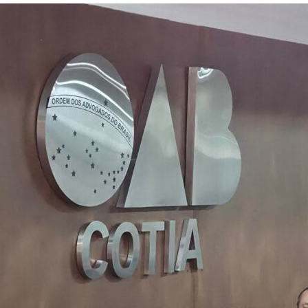
Portal
de
Notícias