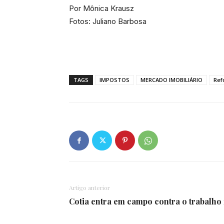
Por Mônica Krausz
Fotos: Juliano Barbosa
TAGS
IMPOSTOS
MERCADO IMOBILIÁRIO
Ref
Artigo anterior
Cotia entra em campo contra o trabalho i