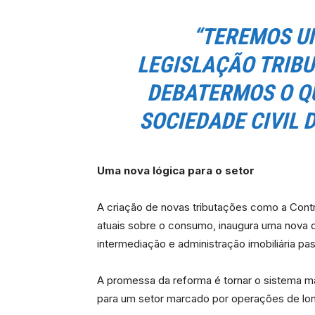
“TEREMOS U
LEGISLAÇÃO TRIB
DEBATERMOS O Q
SOCIEDADE CIVIL 
Uma nova lógica para o setor
A criação de novas tributações como a Contr
atuais sobre o consumo, inaugura uma nova 
intermediação e administração imobiliária p
A promessa da reforma é tornar o sistema mai
para um setor marcado por operações de lon