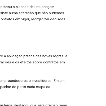
destacou o alcance das mudanças:
onsiste numa alteração que não pudemos
contratos em vigor, reorganizar decisões
e a aplicação prática das novas regras, a
rações e os efeitos sobre contratos em
, empreendedores e investidores. Em um
mpanhar de perto cada etapa da
 sistema, destacou que será preciso rever