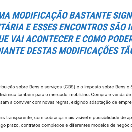
MA MODIFICAÇÃO BASTANTE SIGNI
UTÁRIA E ESSES ENCONTROS SÃO 
UE VAI ACONTECER E COMO PODER
DIANTE DESTAS MODIFICAÇÕES TÃO
ibuição sobre Bens e serviços (CBS) e o Imposto sobre Bens e Ser
dinâmica também para o mercado imobiliário. Compra e venda de 
assam a conviver com novas regras, exigindo adaptação de empres
s transparente, com cobrança mais visível e possibilidade de ap
go prazo, contratos complexos e diferentes modelos de negócio, 