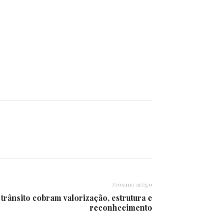
Próximo artigo
trânsito cobram valorização, estrutura e
reconhecimento