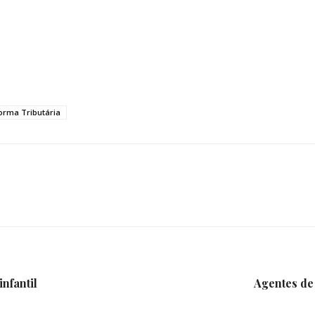
orma Tributária
nfantil
Agentes de 