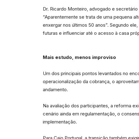
Dr. Ricardo Monteiro, advogado e secretári
“Aparentemente se trata de uma pequena alte
enxergar nos últimos 50 anos”. Segundo ele, 
futuras e influenciar até o acesso à casa próp
Mais estudo, menos improviso
Um dos principais pontos levantados no encon
operacionalização da cobrança, o aproveita
andamento.
Na avaliação dos participantes, a reforma 
cenário ainda em regulamentação, o consenso
implementação.
Para Caio Portugal, a transição também exig