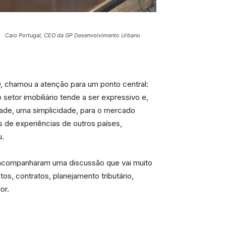
Caio Portugal, CEO da GP Desenvolvimento Urbano
, chamou a atenção para um ponto central:
etor imobiliário tende a ser expressivo e,
ade, uma simplicidade, para o mercado
s de experiências de outros países,
u.
s acompanharam uma discussão que vai muito
s, contratos, planejamento tributário,
or.