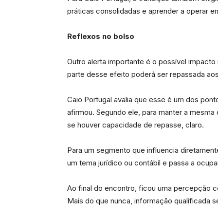
práticas consolidadas e aprender a operar e
Reflexos no bolso
Outro alerta importante é o possível impacto
parte desse efeito poderá ser repassada aos
Caio Portugal avalia que esse é um dos pont
afirmou. Segundo ele, para manter a mesma c
se houver capacidade de repasse, claro.
Para um segmento que influencia diretamente
um tema jurídico ou contábil e passa a ocup
Ao final do encontro, ficou uma percepção c
Mais do que nunca, informação qualificada s