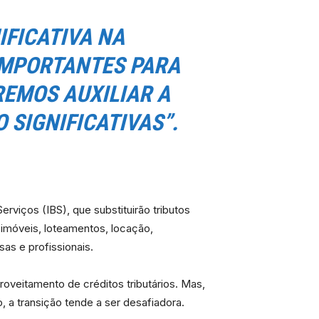
FICATIVA NA
IMPORTANTES PARA
EMOS AUXILIAR A
 SIGNIFICATIVAS”.
viços (IBS), que substituirão tributos
imóveis, loteamentos, locação,
as e profissionais.
roveitamento de créditos tributários. Mas,
a transição tende a ser desafiadora.