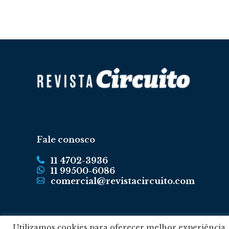
Fale conosco
11 4702-3936
11 99500-6086
comercial@revistacircuito.com
Utilizamos cookies para oferecer melhor experiência