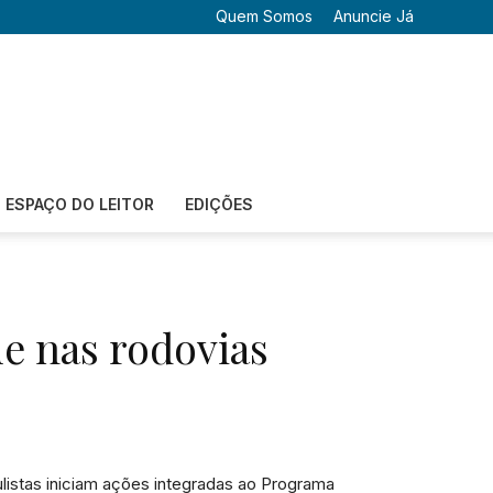
Quem Somos
Anuncie Já
ESPAÇO DO LEITOR
EDIÇÕES
e nas rodovias
aulistas iniciam ações integradas ao Programa