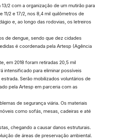
 13/2 com a organização de um mutirão para
 11/2 e 17/2, nos 8,4 mil quilômetros de
gio e, ao longo das rodovias, os letreiros
dos de dengue, sendo que dez cidades
didas é coordenada pela Artesp (Agência
e, em 2018 foram retiradas 20,5 mil
á intensificado para eliminar possíveis
 estrada. Serão mobilizados voluntários de
zado pela Artesp em parceria com as
blemas de segurança viária. Os materiais
e móveis como sofás, mesas, cadeiras e até
tas, chegando a causar danos estruturais.
uição de áreas de preservação ambiental.