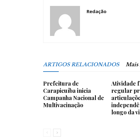
Redação
ARTIGOS RELACIONADOS
Mais
Prefeitura de
Atividade f
Carapicuíba inicia
regular p
Campanha Nacional de
articulaçõ
Multivacinação
independê
longo da v