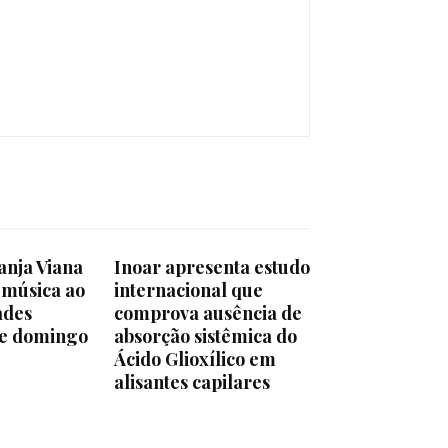
anja Viana
Inoar apresenta estudo
 música ao
internacional que
ades
comprova ausência de
ste domingo
absorção sistêmica do
Ácido Glioxílico em
alisantes capilares