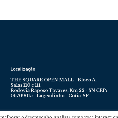
Localização
THE SQUARE OPEN MALL - Bloco A,
Salas 110 e 111
Rodovia Raposo Tavares, Km 22 - SN CEP:
06709015 - Lageadinho - Cotia-SP
, melhorar o desempenho, analisar como você interage e