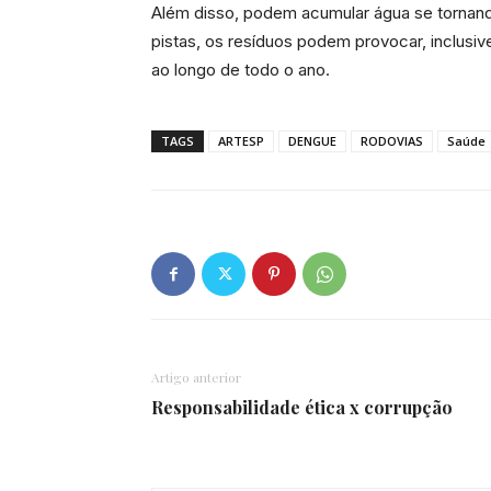
Além disso, podem acumular água se tornand
pistas, os resíduos podem provocar, inclusiv
ao longo de todo o ano.
TAGS
ARTESP
DENGUE
RODOVIAS
Saúde
Artigo anterior
Responsabilidade ética x corrupção