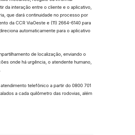
r da interação entre o cliente e o aplicativo,
ria, que dará continuidade no processo por
imento da CCR ViaOeste e (11) 2664-6140 para
ireciona automaticamente para o aplicativo
mpartilhamento de localização, enviando o
uações onde há urgência, o atendente humano,
.
atendimento telefônico a partir do 0800 701
lados a cada quilômetro das rodovias, além