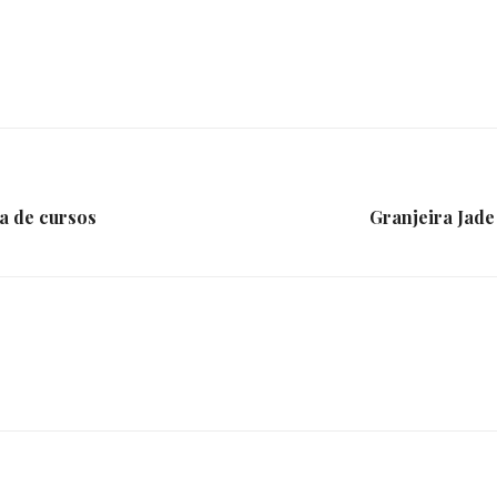
e
Região
a de cursos
Granjeira Jade