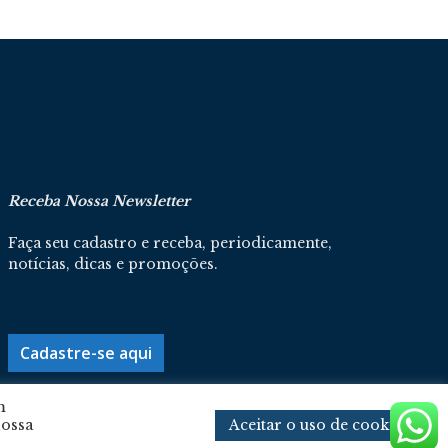
Receba Nossa Newsletter
Faça seu cadastro e receba, periodicamente,
notícias, dicas e promoções.
Cadastre-se aqui
m
Aceitar o uso de cookies
nossa
Política De Privacidade