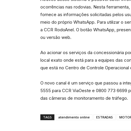
ocorrências nas rodovias. Nesta ferramenta, o 
fornece as informações solicitadas pelos us
meio do próprio WhatsApp. Para utilizar o se
a CCR RodoAnel. O botão WhatsApp, presente
ou versão web.
Ao acionar os serviços da concessionária por
local exato onde está para a equipes das con
que está no Centro de Controle Operacional
O novo canal é um serviço que passou a inte
5555 para CCR ViaOeste e 0800 773 6699 pa
das câmeras de monitoramento de tráfego.
TAGS
atendimento online
ESTRADAS
MOTOR