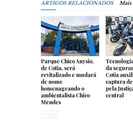
ARTIGOS RELACIONADOS
Mais
Parque Chico Anysio,
Tecnologia
de Cotia, será
da segura
revitalizado e mudará
Cotia auxil
de nome
captura d
homenageando o
pela Justiç
ambientalista Chico
central
Mendes