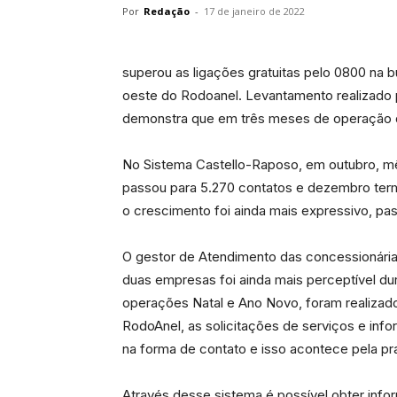
Por
Redação
-
17 de janeiro de 2022
superou as ligações gratuitas pelo 0800 na 
oeste do Rodoanel. Levantamento realizado 
demonstra que em três meses de operação do
No Sistema Castello-Raposo, em outubro, m
passou para 5.270 contatos e dezembro term
o crescimento foi ainda mais expressivo, p
O gestor de Atendimento das concessionária
duas empresas foi ainda mais perceptível du
operações Natal e Ano Novo, foram realizad
RodoAnel, as solicitações de serviços e inf
na forma de contato e isso acontece pela prati
Através desse sistema é possível obter info