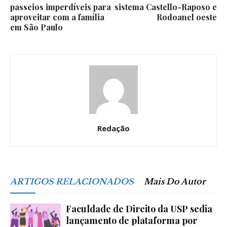
passeios imperdíveis para
sistema Castello-Raposo e
aproveitar com a família
Rodoanel oeste
em São Paulo
Redação
ARTIGOS RELACIONADOS
Mais Do Autor
Faculdade de Direito da USP sedia
lançamento de plataforma por