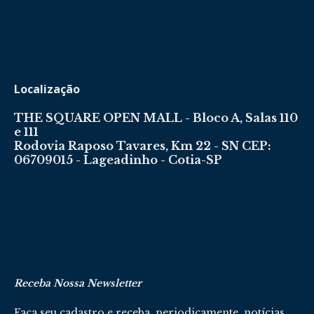
Localização
THE SQUARE OPEN MALL - Bloco A, Salas 110
e 111
Rodovia Raposo Tavares, Km 22 - SN CEP:
06709015 - Lageadinho - Cotia-SP
Receba Nossa Newsletter
Faça seu cadastro e receba, periodicamente, notícias,