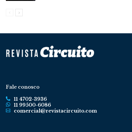
Fale conosco
11 4702-3936
11 99500-6086
comercial@revistacircuito.com