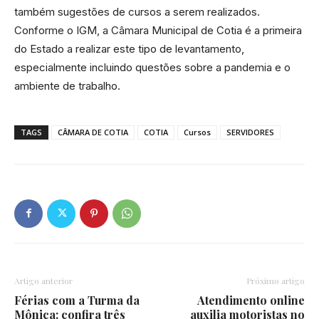
também sugestões de cursos a serem realizados.
Conforme o IGM, a Câmara Municipal de Cotia é a primeira
do Estado a realizar este tipo de levantamento,
especialmente incluindo questões sobre a pandemia e o
ambiente de trabalho.
TAGS
CÂMARA DE COTIA
COTIA
Cursos
SERVIDORES
Artigo anterior
Próximo artigo
Férias com a Turma da
Atendimento online
Mônica: confira três
auxilia motoristas no