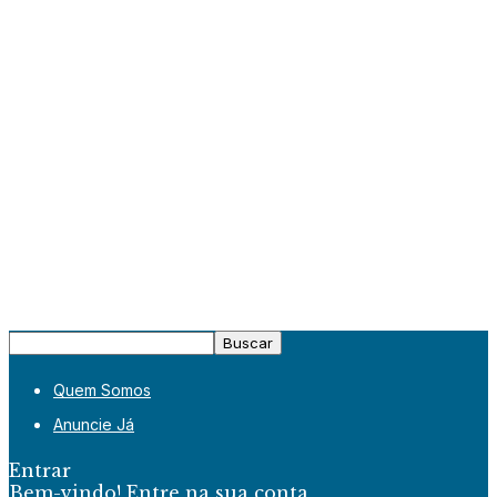
Quem Somos
Anuncie Já
Entrar
Bem-vindo! Entre na sua conta