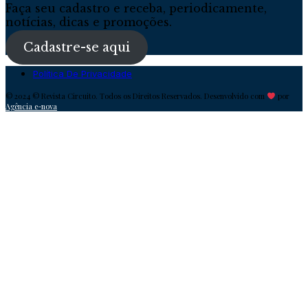
Faça seu cadastro e receba, periodicamente,
notícias, dicas e promoções.
Cadastre-se aqui
Política De Privacidade
© 2024 © Revista Circuito. Todos os Direitos Reservados. Desenvolvido com
por
Agência e-nova