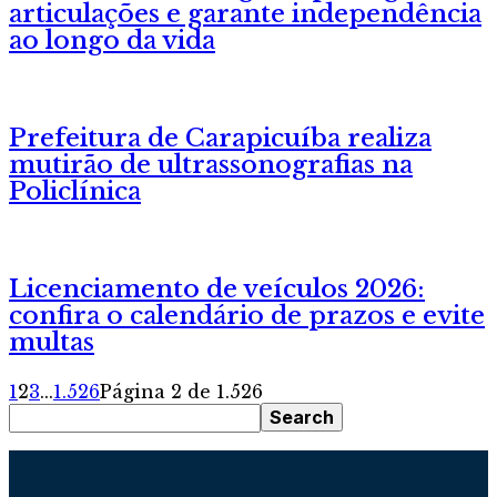
articulações e garante independência
ao longo da vida
Prefeitura de Carapicuíba realiza
mutirão de ultrassonografias na
Policlínica
Licenciamento de veículos 2026:
confira o calendário de prazos e evite
multas
1
2
3
...
1.526
Página 2 de 1.526