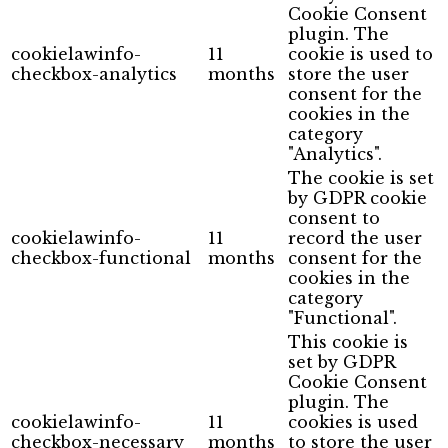
Cookie Consent
plugin. The
cookielawinfo-
11
cookie is used to
checkbox-analytics
months
store the user
consent for the
cookies in the
category
"Analytics".
The cookie is set
by GDPR cookie
consent to
cookielawinfo-
11
record the user
checkbox-functional
months
consent for the
cookies in the
category
"Functional".
This cookie is
set by GDPR
Cookie Consent
plugin. The
cookielawinfo-
11
cookies is used
checkbox-necessary
months
to store the user