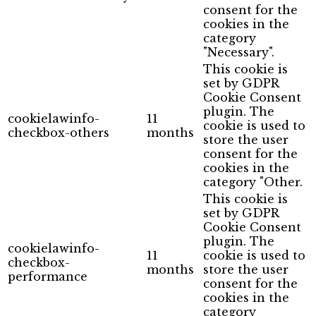
consent for the
cookies in the
category
"Necessary".
This cookie is
set by GDPR
Cookie Consent
plugin. The
cookielawinfo-
11
cookie is used to
checkbox-others
months
store the user
consent for the
cookies in the
category "Other.
This cookie is
set by GDPR
Cookie Consent
plugin. The
cookielawinfo-
11
cookie is used to
checkbox-
months
store the user
performance
consent for the
cookies in the
category