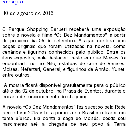
Redação
-
30 de agosto de 2016
O Parque Shopping Barueri receberá uma exposição
sobre a novela e filme “Os Dez Mandamentos”, a partir
do próximo dia 05 de setembro. A ação contará com
peças originais que foram utilizadas na novela, como
cenários e figurinos conhecidos pelo público. Entre os
itens expostos, vale destacar: cesto em que Moisés foi
encontrado no rio Nilo; estátuas de cera de Ramsés,
Moisés, Nefertari, General; e figurinos de Anrão, Yunet,
entre outros.
A mostra ficará disponível gratuitamente para o público
até o dia 02 de outubro, na Praça de Eventos, durante o
horário de funcionamento do shopping.
A novela “Os Dez Mandamentos” fez sucesso pela Rede
Record em 2015 e foi a primeira no Brasil a retrarar um
tema bíblico. Ela conta a saga de Moisés, desde seu
nascimento até a chegada de seu povo à Terra