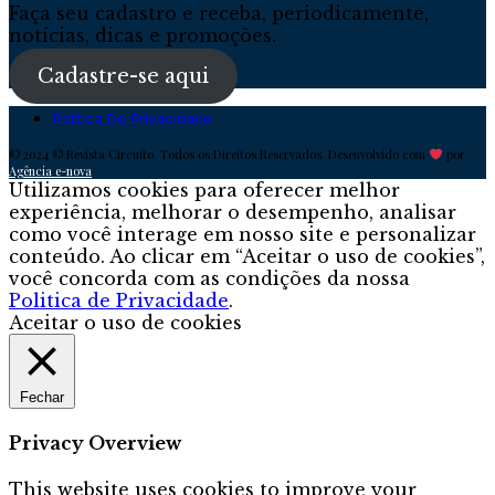
Faça seu cadastro e receba, periodicamente,
notícias, dicas e promoções.
Cadastre-se aqui
Política De Privacidade
© 2024 © Revista Circuito. Todos os Direitos Reservados. Desenvolvido com
por
Agência e-nova
Utilizamos cookies para oferecer melhor
experiência, melhorar o desempenho, analisar
como você interage em nosso site e personalizar
conteúdo. Ao clicar em “Aceitar o uso de cookies”,
você concorda com as condições da nossa
Politica de Privacidade
.
Aceitar o uso de cookies
Fechar
Privacy Overview
This website uses cookies to improve your