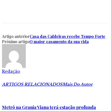
Artigo anterior
Casa das Caldeiras recebe Tempo Forte
Próximo artigo
O maior casamento da sua vida
Redação
ARTIGOS RELACIONADOS
Mais Do Autor
Metrô na Granja Viana terá estação profunda