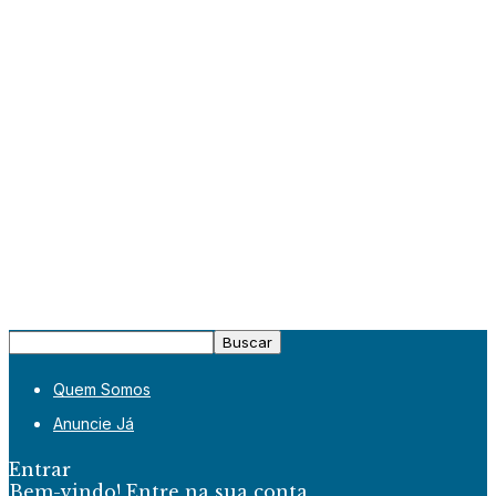
Quem Somos
Anuncie Já
Entrar
Bem-vindo! Entre na sua conta