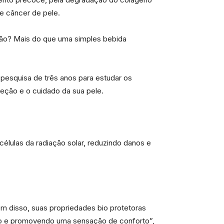
de câncer de pele.
ção? Mais do que uma simples bebida
pesquisa de três anos para estudar os
teção e o cuidado da sua pele.
élulas da radiação solar, reduzindo danos e
ém disso, suas propriedades bio protetoras
ato e promovendo uma sensação de conforto”,