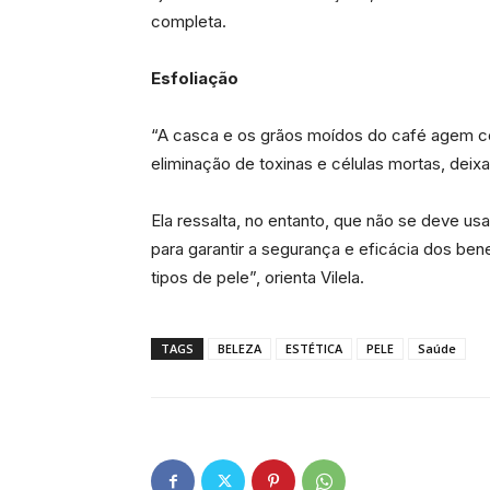
completa.
Esfoliação
“A casca e os grãos moídos do café agem com
eliminação de toxinas e células mortas, deix
Ela ressalta, no entanto, que não se deve 
para garantir a segurança e eficácia dos be
tipos de pele”, orienta Vilela.
TAGS
BELEZA
ESTÉTICA
PELE
Saúde