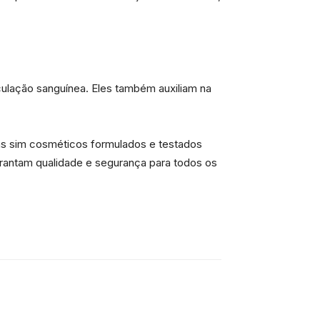
culação sanguínea. Eles também auxiliam na
mas sim cosméticos formulados e testados
arantam qualidade e segurança para todos os