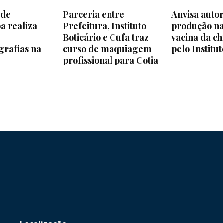
 de
Parceria entre
Anvisa autor
a realiza
Prefeitura, Instituto
produção na
e
Boticário e Cufa traz
vacina da c
grafias na
curso de maquiagem
pelo Institu
profissional para Cotia