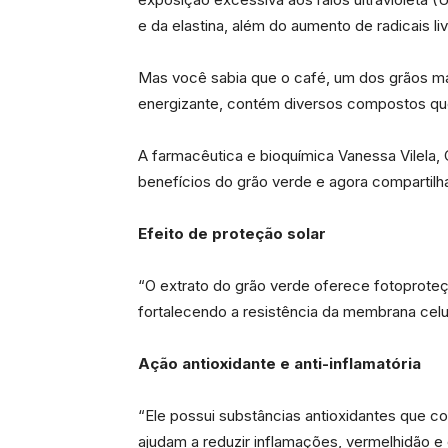
e da elastina, além do aumento de radicais l
Mas você sabia que o café, um dos grãos ma
energizante, contém diversos compostos que
A farmacêutica e bioquímica Vanessa Vilela
benefícios do grão verde e agora compartilha
Efeito de proteção solar
“O extrato do grão verde oferece fotoproteç
fortalecendo a resistência da membrana celul
Ação antioxidante e anti-inflamatória
“Ele possui substâncias antioxidantes que c
ajudam a reduzir inflamações, vermelhidão 