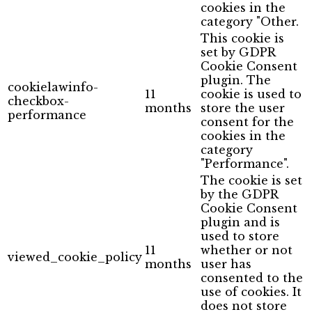
cookies in the
category "Other.
This cookie is
set by GDPR
Cookie Consent
plugin. The
cookielawinfo-
11
cookie is used to
checkbox-
months
store the user
performance
consent for the
cookies in the
category
"Performance".
The cookie is set
by the GDPR
Cookie Consent
plugin and is
used to store
11
whether or not
viewed_cookie_policy
months
user has
consented to the
use of cookies. It
does not store