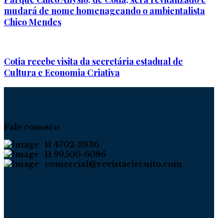
mudará de nome homenageando o ambientalista
Chico Mendes
Cotia recebe visita da secretária estadual de
Cultura e Economia Criativa
Fale conosco
11 4702-3936
11 99500-6086
comercial@revistacircuito.com