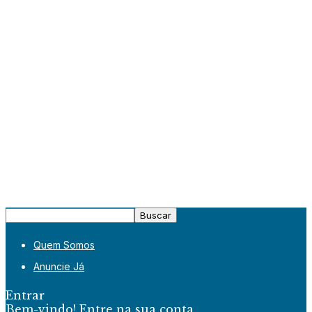
Quem Somos
Anuncie Já
Entrar
Bem-vindo! Entre na sua conta