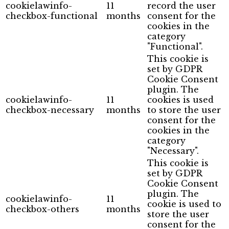
cookielawinfo-
11
record the user
checkbox-functional
months
consent for the
cookies in the
category
"Functional".
This cookie is
set by GDPR
Cookie Consent
plugin. The
cookielawinfo-
11
cookies is used
checkbox-necessary
months
to store the user
consent for the
cookies in the
category
"Necessary".
This cookie is
set by GDPR
Cookie Consent
plugin. The
cookielawinfo-
11
cookie is used to
checkbox-others
months
store the user
consent for the