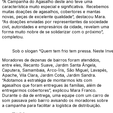
“A Campanha do Agasalho deste ano teve uma
característica muito especial e significativa. Recebemos
muitas doações de agasalhos, cobertores e mantas
novas, peças de excelente qualidade”, destacou Mara.
“As doações enviadas por representantes da sociedade
civil, autoridades e empresários da cidade, revelam uma
forma muito nobre de se solidarizar com o próximo”,
completou.
Sob o slogan “Quem tem frio tem pressa. Neste Inv
Moradores de dezenas de bairros foram atendidos,
entre eles, Recanto Suave, Jardim Santa Ângela,
Caputera, Samambaia, Arco-Íris, São Miguel, Lavapés,
Apache, Vila Clara, Jardim Cotia, Jardim Sandra.
“Adotamos a estratégia de montarmos kits com
agasalhos que foram entregues às famílias, além de
entregarmos cobertores”, explicou Mara Franco.
Durante o dia de entrega, uma equipe com um carro de
som passava pelo bairro avisando os moradores sobre
a campanha para facilitar a logística de distribuição.