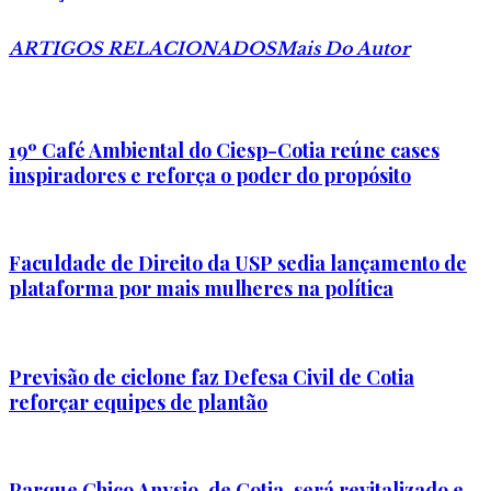
ARTIGOS RELACIONADOS
Mais Do Autor
19º Café Ambiental do Ciesp-Cotia reúne cases
inspiradores e reforça o poder do propósito
Faculdade de Direito da USP sedia lançamento de
plataforma por mais mulheres na política
Previsão de ciclone faz Defesa Civil de Cotia
reforçar equipes de plantão
Parque Chico Anysio, de Cotia, será revitalizado e