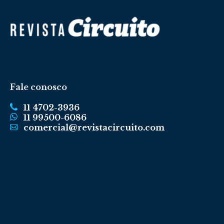
Fale conosco
11 4702-3936
11 99500-6086
comercial@revistacircuito.com