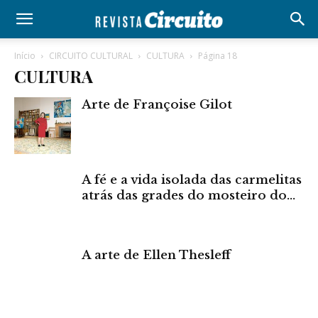
Início
CIRCUITO CULTURAL
CULTURA
Página 18
CULTURA
Arte de Françoise Gilot
A fé e a vida isolada das carmelitas
atrás das grades do mosteiro do...
A arte de Ellen Thesleff