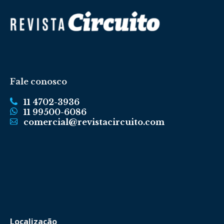
Fale conosco
11 4702-3936
11 99500-6086
comercial@revistacircuito.com
Localização