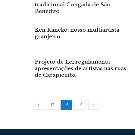
tradicional Congada de São
Benedito
Ken Kaneko: nosso multiartista
granjeiro
Projeto de Lei regulamenta
apresentações de artistas nas ruas
de Carapicuíba
17
18
19