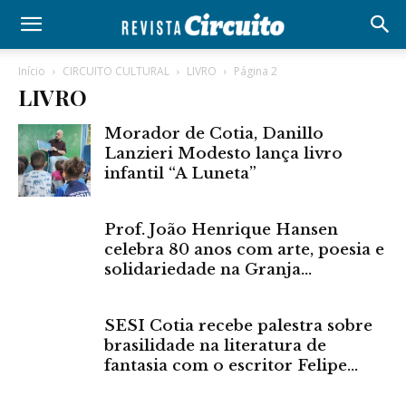
Início
CIRCUITO CULTURAL
LIVRO
Página 2
LIVRO
Morador de Cotia, Danillo
Lanzieri Modesto lança livro
infantil “A Luneta”
Prof. João Henrique Hansen
celebra 80 anos com arte, poesia e
solidariedade na Granja...
SESI Cotia recebe palestra sobre
brasilidade na literatura de
fantasia com o escritor Felipe...