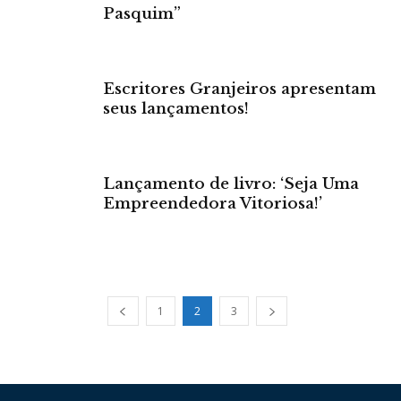
Pasquim”
Escritores Granjeiros apresentam
seus lançamentos!
Lançamento de livro: ‘Seja Uma
Empreendedora Vitoriosa!’
1
2
3