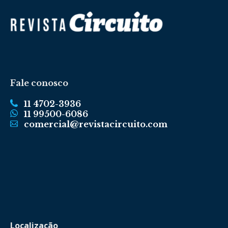
Fale conosco
11 4702-3936
11 99500-6086
comercial@revistacircuito.com
Localização