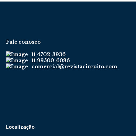
Fale conosco
11 4702-3936
11 99500-6086
comercial@revistacircuito.com
Localização