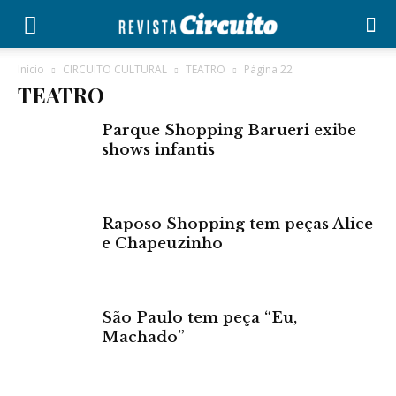
Início
CIRCUITO CULTURAL
TEATRO
Página 22
TEATRO
Parque Shopping Barueri exibe
shows infantis
Raposo Shopping tem peças Alice
e Chapeuzinho
São Paulo tem peça “Eu,
Machado”