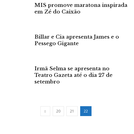
MIS promove maratona inspirada
em Zé do Caixão
Billar e Cia apresenta James e o
Pessego Gigante
Irmã Selma se apresenta no
Teatro Gazeta até o dia 27 de
setembro
20
21
22