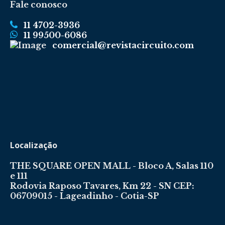
Fale conosco
11 4702-3936
11 99500-6086
comercial@revistacircuito.com
Localização
THE SQUARE OPEN MALL - Bloco A, Salas 110
e 111
Rodovia Raposo Tavares, Km 22 - SN CEP:
06709015 - Lageadinho - Cotia-SP