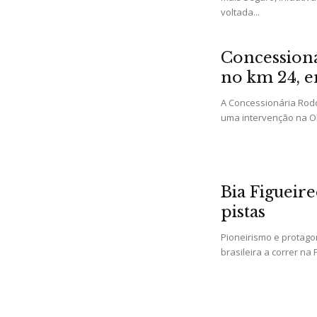
voltada...
Concessioná
no km 24, 
A Concessionária Rodo
uma intervenção na Ob
Bia Figueir
pistas
Pioneirismo e protagon
brasileira a correr na