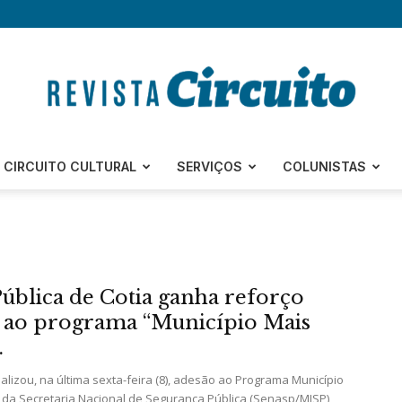
Revista
CIRCUITO CULTURAL
SERVIÇOS
COLUNISTAS
Circuito
ública de Cotia ganha reforço
 ao programa “Município Mais
.
alizou, na última sexta-feira (8), adesão ao Programa Município
va da Secretaria Nacional de Segurança Pública (Senasp/MJSP)
–