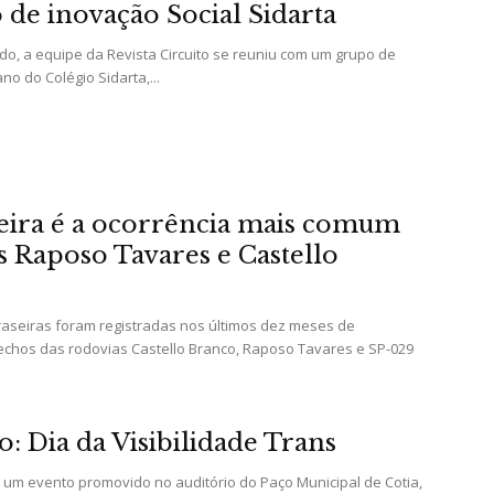
 de inovação Social Sidarta
, a equipe da Revista Circuito se reuniu com um grupo de
da
no do Colégio Sidarta,...
seira é a ocorrência mais comum
Granja
s Raposo Tavares e Castello
traseiras foram registradas nos últimos dez meses de
chos das rodovias Castello Branco, Raposo Tavares e SP-029
Viana
o: Dia da Visibilidade Trans
, um evento promovido no auditório do Paço Municipal de Cotia,