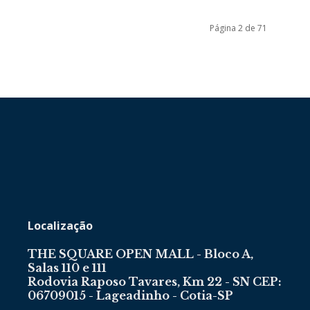
Página 2 de 71
Localização
THE SQUARE OPEN MALL - Bloco A,
Salas 110 e 111
Rodovia Raposo Tavares, Km 22 - SN CEP:
06709015 - Lageadinho - Cotia-SP