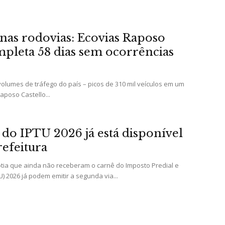
nas rodovias: Ecovias Raposo
mpleta 58 dias sem ocorrências
lumes de tráfego do país – picos de 310 mil veículos em um
aposo Castello...
 do IPTU 2026 já está disponível
refeitura
otia que ainda não receberam o carnê do Imposto Predial e
U) 2026 já podem emitir a segunda via...