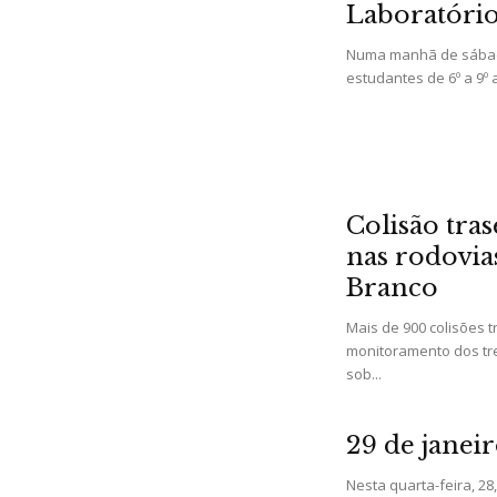
Laboratório
Numa manhã de sábado
estudantes de 6º a 9º a
Colisão tra
nas rodovia
Branco
Mais de 900 colisões 
monitoramento dos tre
sob...
29 de janeir
Nesta quarta-feira, 28