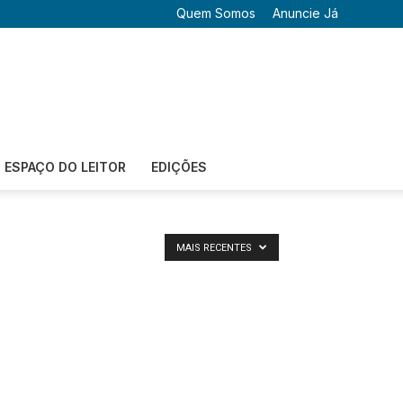
Quem Somos
Anuncie Já
ESPAÇO DO LEITOR
EDIÇÕES
MAIS RECENTES