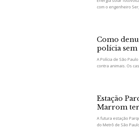
Energia solar fotovolta
com o engenheiro Sergi
Como denunc
polícia sem 
A Polícia de São Paul
contra animais. Os cas
Estação Par
Marrom terá
A futura estação Parq
do Metrô de São Paulo,