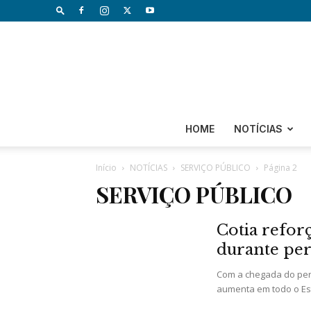
HOME
NOTÍCIAS
Início
NOTÍCIAS
SERVIÇO PÚBLICO
Página 2
SERVIÇO PÚBLICO
Cotia refo
durante per
Com a chegada do perí
aumenta em todo o Esta