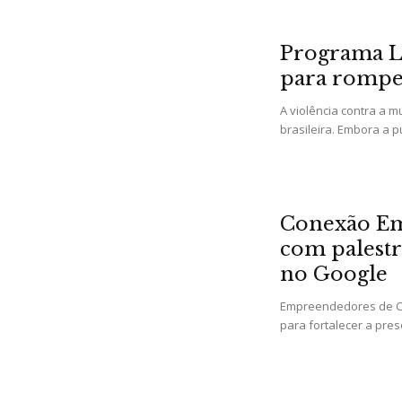
Programa L
para romper 
A violência contra a 
brasileira. Embora a 
Conexão Em
com palestr
no Google
Empreendedores de Co
para fortalecer a pres