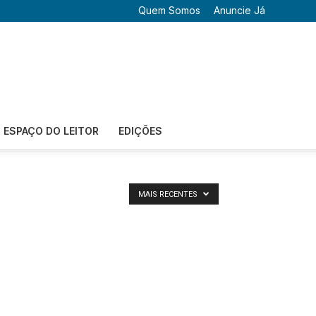
Quem Somos
Anuncie Já
ESPAÇO DO LEITOR
EDIÇÕES
MAIS RECENTES