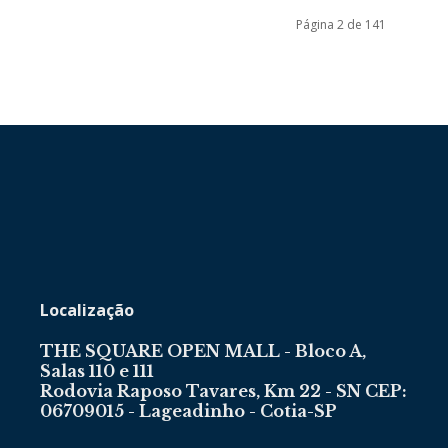
Página 2 de 141
Localização
THE SQUARE OPEN MALL - Bloco A,
Salas 110 e 111
Rodovia Raposo Tavares, Km 22 - SN CEP:
06709015 - Lageadinho - Cotia-SP