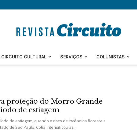
Revista
CIRCUITO CULTURAL
SERVIÇOS
COLUNISTAS
Circuito
rça proteção do Morro Grande
íodo de estiagem
odo de estiagem, quando o risco de incêndios florestais
do de São Paulo, Cotia intensificou as...
–