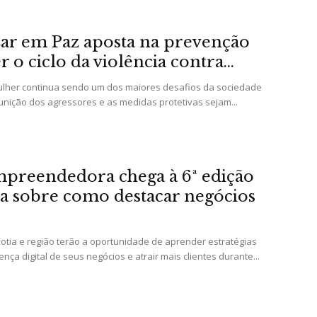
ar em Paz aposta na prevenção
o ciclo da violência contra...
mulher continua sendo um dos maiores desafios da sociedade
punição dos agressores e as medidas protetivas sejam...
preendedora chega à 6ª edição
a sobre como destacar negócios
tia e região terão a oportunidade de aprender estratégias
ença digital de seus negócios e atrair mais clientes durante...