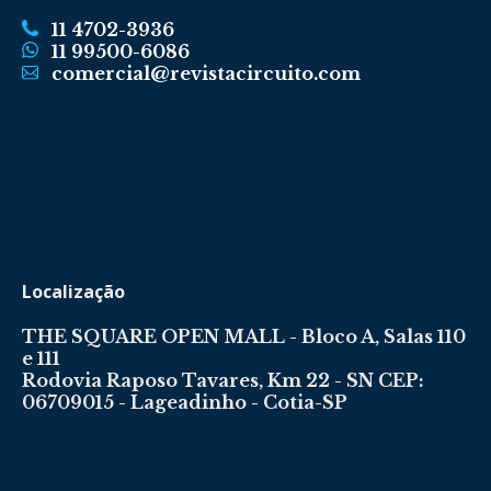
11 4702-3936
11 99500-6086
comercial@revistacircuito.com
Localização
THE SQUARE OPEN MALL - Bloco A, Salas 110
e 111
Rodovia Raposo Tavares, Km 22 - SN CEP:
06709015 - Lageadinho - Cotia-SP