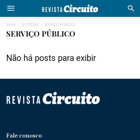
Início
NOTÍCIAS
SERVIÇO PÚBLICO
SERVIÇO PÚBLICO
Não há posts para exibir
Fale conosco