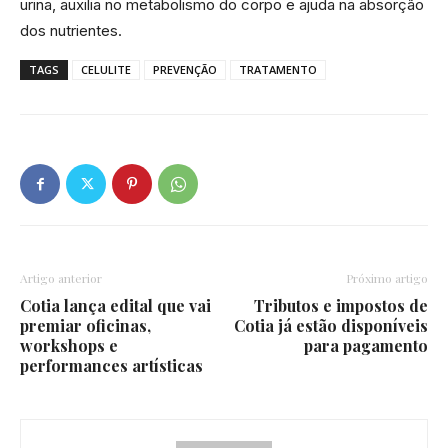
urina, auxilia no metabolismo do corpo e ajuda na absorção
dos nutrientes.
TAGS
CELULITE
PREVENÇÃO
TRATAMENTO
Artigo anterior
Próximo artigo
Cotia lança edital que vai
Tributos e impostos de
premiar oficinas,
Cotia já estão disponíveis
workshops e
para pagamento
performances artísticas