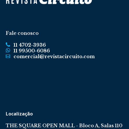
Fale conosco
11 4702-3936
11 99500-6086
comercial@revistacircuito.com
Localização
THE SQUARE OPEN MALL - Bloco A, Salas 110