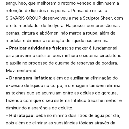
sanguíneo, que melhoram o retorno venoso e diminuem a
retenção de líquidos nas pernas. Pensando nisso, a
SIGVARIS GROUP desenvolveu a meia Sculptor Sheer, com
efeito modelador do fio lycra. Ela possui compressão nas
pernas, cintura e abdômen, não marca a roupa, além de
modelar e diminuir a retenção de líquido nas pernas.
– Praticar atividades físicas:
se mexer é fundamental
para prevenir a celulite, pois melhora o sistema circulatório
e auxilia no processo de queima de reservas de gordura.
Movimente-se!
– Drenagem linfática:
além de auxiliar na eliminação do
excesso de líquido no corpo, a drenagem também elimina
as toxinas que se acumulam entre as células de gordura,
fazendo com que o seu sistema linfático trabalhe melhor e
diminuindo a aparência de celulite.
– Hidratação:
beba no mínimo dois litros de água por dia,
pois além de eliminar as substâncias tóxicas através da