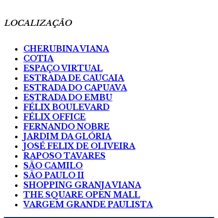
LOCALIZAÇÃO
CHERUBINA VIANA
COTIA
ESPAÇO VIRTUAL
ESTRADA DE CAUCAIA
ESTRADA DO CAPUAVA
ESTRADA DO EMBU
FÉLIX BOULEVARD
FÉLIX OFFICE
FERNANDO NOBRE
JARDIM DA GLÓRIA
JOSÉ FELIX DE OLIVEIRA
RAPOSO TAVARES
SÃO CAMILO
SÃO PAULO II
SHOPPING GRANJA VIANA
THE SQUARE OPEN MALL
VARGEM GRANDE PAULISTA