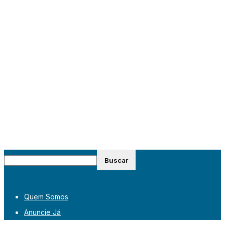
Quem Somos
Anuncie Já