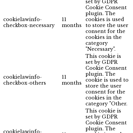
set by GDPR
Cookie Consent
plugin. The
cookielawinfo-
11
cookies is used
checkbox-necessary
months
to store the user
consent for the
cookies in the
category
"Necessary".
This cookie is
set by GDPR
Cookie Consent
plugin. The
cookielawinfo-
11
cookie is used to
checkbox-others
months
store the user
consent for the
cookies in the
category "Other.
This cookie is
set by GDPR
Cookie Consent
plugin. The
cookielawinfo-