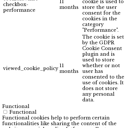
11
cookie is used to
checkbox-
months
store the user
performance
consent for the
cookies in the
category
"Performance".
The cookie is set
by the GDPR
Cookie Consent
plugin and is
used to store
11
whether or not
viewed_cookie_policy
months
user has
consented to the
use of cookies. It
does not store
any personal
data.
Functional
Functional
Functional cookies help to perform certain
functionalities like sharing the content of the