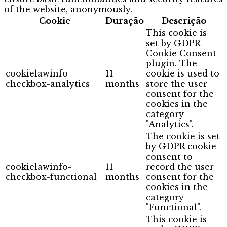
of the website, anonymously.
Cookie
Duração
Descrição
This cookie is
set by GDPR
Cookie Consent
plugin. The
cookielawinfo-
11
cookie is used to
checkbox-analytics
months
store the user
consent for the
cookies in the
category
"Analytics".
The cookie is set
by GDPR cookie
consent to
cookielawinfo-
11
record the user
checkbox-functional
months
consent for the
cookies in the
category
"Functional".
This cookie is