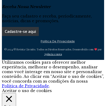
Receba Nossa Newsletter
Faça seu cadastro e receba, periodicamente,
notícias, dicas e promoções.
Cadastre-se aqui
Política De Privacidade
© 2024 © Revista Circuito. Todos os Direitos Reservados. Desenvolvido com
por
Agência e-nova
Utilizamos cookies para oferecer melhor
experiência, melhorar o desempenho, analisar
como você interage em nosso site e personalizar
conteúdo. Ao clicar em “Aceitar o uso de cookies”,
você concorda com as condições da nossa
Politica de Privacidade
.
Aceitar o uso de cookies