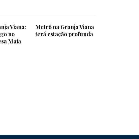
nja Viana:
Metrô na Granja Viana
go no
terá estação profunda
esa Maia