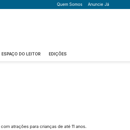
Quem Somos
Anuncie Já
ESPAÇO DO LEITOR
EDIÇÕES
 com atrações para crianças de até 11 anos.