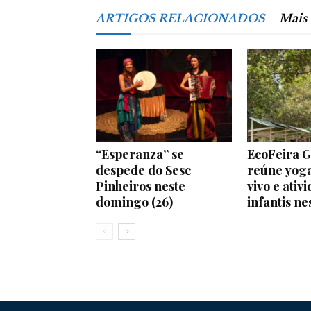
ARTIGOS RELACIONADOS
Mais
“Esperanza” se
EcoFeira G
despede do Sesc
reúne yoga
Pinheiros neste
vivo e ativ
domingo (26)
infantis n