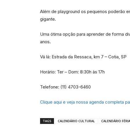
Além de playground os pequenos poderão entr
gigante.
Uma ótima opção para aprender de forma dive
anos.
Vá lá: Estrada da Ressaca, km 7 – Cotia, SP
Horário: Ter – Dom: 8:30h às 17h
Telefone: (11) 4703-6460
Clique aqui e veja nossa agenda completa pa
TAGS
CALENDÁRIO CULTURAL
CALENDÁRIO FÉRI