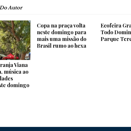
e
 Do Autor
Copa na praça volta
Ecofeira Gra
neste domingo para
Todo Domin
mais uma missão do
Parque Ter
Região
Brasil rumo ao hexa
ranja Viana
, música ao
idades
este domingo