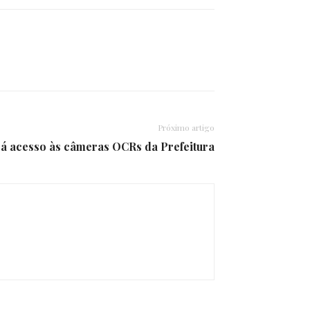
Próximo artigo
rá acesso às câmeras OCRs da Prefeitura