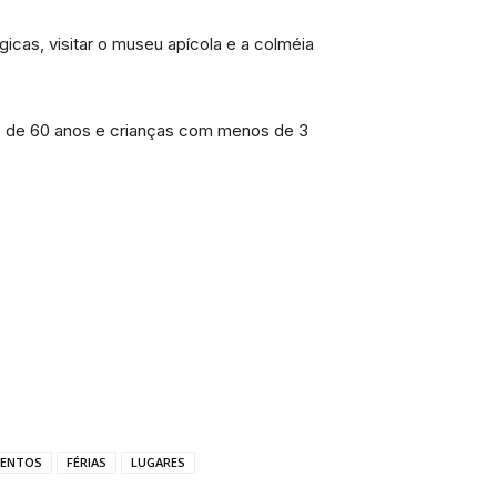
cas, visitar o museu apícola e a colméia
es de 60 anos e crianças com menos de 3
VENTOS
FÉRIAS
LUGARES