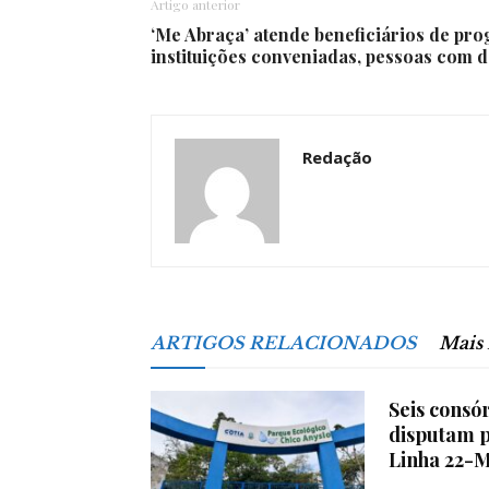
Artigo anterior
‘Me Abraça’ atende beneficiários de pro
instituições conveniadas, pessoas com d
Redação
ARTIGOS RELACIONADOS
Mais
Seis consó
disputam p
Linha 22-