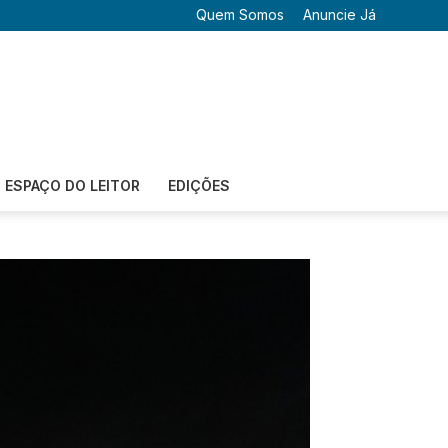
Quem Somos
Anuncie Já
ESPAÇO DO LEITOR
EDIÇÕES