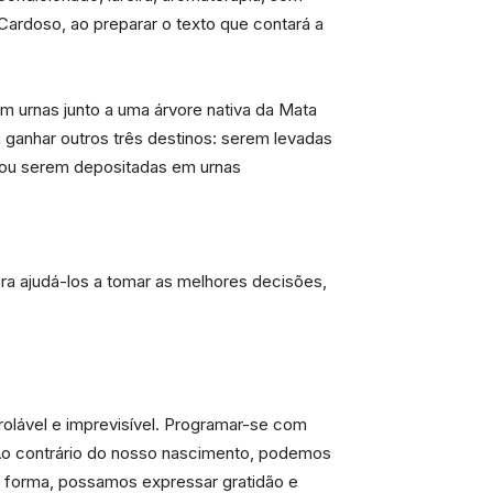
Cardoso, ao preparar o texto que contará a
em urnas junto a uma árvore nativa da Mata
m ganhar outros três destinos: serem levadas
o ou serem depositadas em urnas
ra ajudá-los a tomar as melhores decisões,
rolável e imprevisível. Programar-se com
 Ao contrário do nosso nascimento, podemos
ma forma, possamos expressar gratidão e