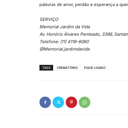
palavras de amor, perdão e esperança a que
SERVIÇO
Memorial Jardim da Vida
Av. Honório Álvares Penteado, 3396, Santan
Telefone: (11) 4118-6060
@Memorial.jardimdavida
TAGS
CREMATÓRIO
FIQUE LIGADO