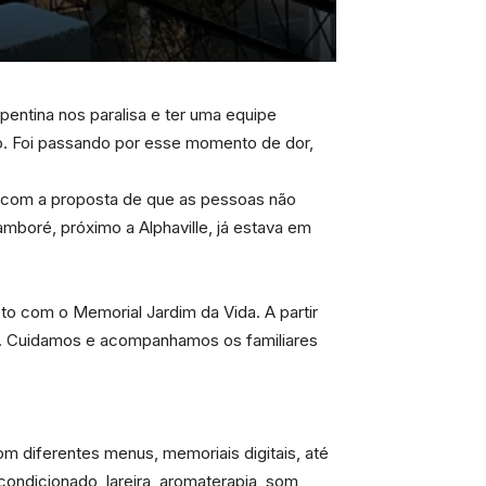
entina nos paralisa e ter uma equipe
to. Foi passando por esse momento de dor,
 com a proposta de que as pessoas não
boré, próximo a Alphaville, já estava em
to com o Memorial Jardim da Vida. A partir
ca. Cuidamos e acompanhamos os familiares
com diferentes menus, memoriais digitais, até
ondicionado, lareira, aromaterapia, som