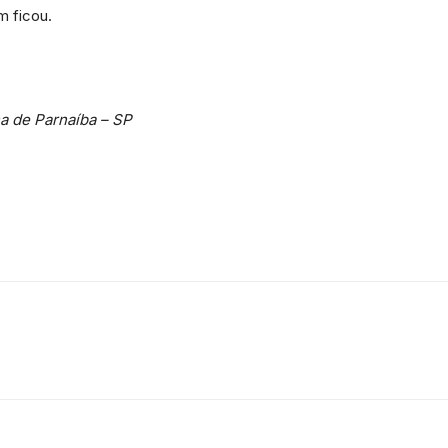
m ficou.
a de Parnaíba – SP