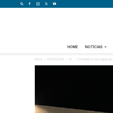
HOME
NOTÍCIAS
Início
DESTAQUES
01
Crematório da região pr