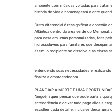
ambiente com músicas voltadas para tratamen
história de vida e homenageará o ente queri
Outro diferencial é ressignificar a conexão c
Atlântica dentro da área verde do Memorial, 
para casa em urnas personalizadas, feita pe
hidrossolúveis para familiares que desejam a
assim, o recipiente se dissolve e as cinzas 
entendendo suas necessidades e realizando 
finaliza a empreendedora.
PLANEJAR A MORTE É UMA OPORTUNIDA
Ninguém quer pensar que pode partir a qualq
antecedência e deixar tudo pago alivia a c
escolher cada detalhe, inclusive deixar uma 