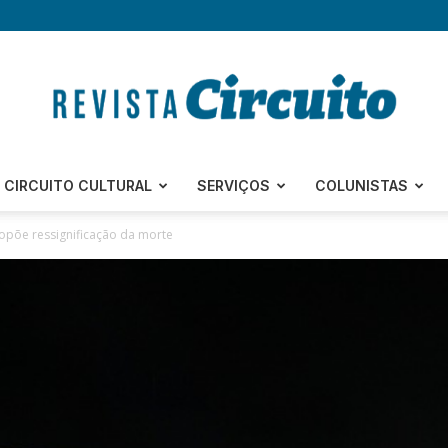
Revista
CIRCUITO CULTURAL
SERVIÇOS
COLUNISTAS
opõe ressignificação da morte
Circuito
–