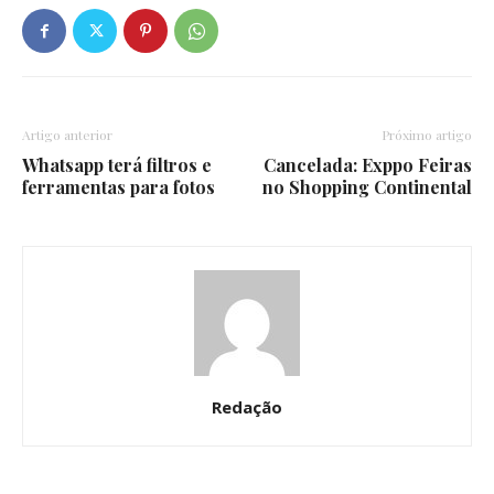
Artigo anterior
Próximo artigo
Whatsapp terá filtros e
Cancelada: Exppo Feiras
ferramentas para fotos
no Shopping Continental
Redação