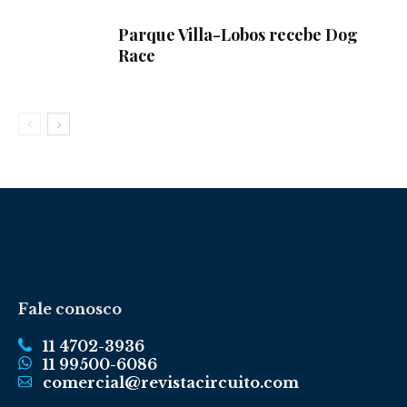
Parque Villa-Lobos recebe Dog
Race
Fale conosco
11 4702-3936
11 99500-6086
comercial@revistacircuito.com