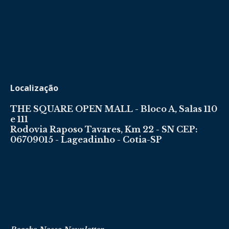
Localização
THE SQUARE OPEN MALL - Bloco A, Salas 110
e 111
Rodovia Raposo Tavares, Km 22 - SN CEP:
06709015 - Lageadinho - Cotia-SP