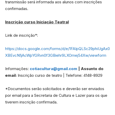
transmissão será informada aos alunos com inscrições
confirmadas.
Inscrição curso Iniciação Teatral
Link de inscrição*:
https://docs.google.com/forms/d/e/1FAIpQLSc29phiUgAx0
XBEvcN1jAcWpYGRvn0f3GBiehr9LXOmej54Xw/viewform
Informações:
cotiacultura@gmail.com
| Assunto do
email:
Inscrição curso de teatro | Telefone: 4148-8929
*Documentos serão solicitados e deverão ser enviados
por email para a Secretaria de Cultura e Lazer para os que
tiverem inscrição confirmada.