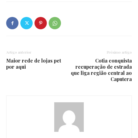
Artigo anterior
Próximo artigo
Maior rede de lojas pet
Cotia conquista
por aqui
recuperação de estrada
que liga região central ao
Caputera