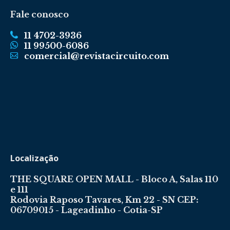
Fale conosco
11 4702-3936
11 99500-6086
comercial@revistacircuito.com
Localização
THE SQUARE OPEN MALL - Bloco A, Salas 110
e 111
Rodovia Raposo Tavares, Km 22 - SN CEP:
06709015 - Lageadinho - Cotia-SP