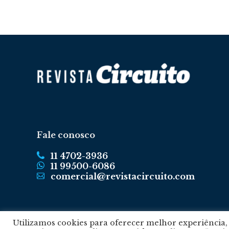
Fale conosco
11 4702-3936
11 99500-6086
comercial@revistacircuito.com
Utilizamos cookies para oferecer melhor experiência