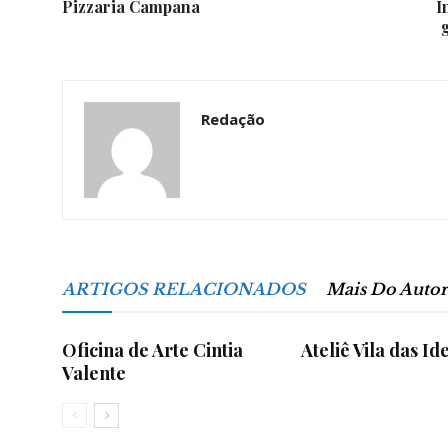
Pizzaria Campana
I
da
Redação
Granja
ARTIGOS RELACIONADOS
Mais Do Autor
Viana
Oficina de Arte Cintia
Ateliê Vila das Id
Valente