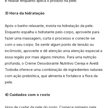
e relaxar enquanto aplica o produto na pele.
3) Hora da hidratação
Após o banho relaxante, invista na hidratação da pele.
Enquanto espalha o hidratante pelo corpo, aproveite para
fazer uma massagem, curta o processo e conecte-se
com o seu corpo. Se sentir algum ponto de tensão ou
incômodo, aproveite e dê atenção uma atenção especial a
essa região por mais alguns minutos. Para uma nutrição
profunda, o Creme Desodorante Nutritivo Cereja e Avelã
Tododia oferece uma combinação de ingredientes naturais
com ação prebiótica, que alimenta e fortalece a flora da
pele.
4) Cuidados com o rosto
Hora de cuidar da pele do rosto. Comece primeiro pela