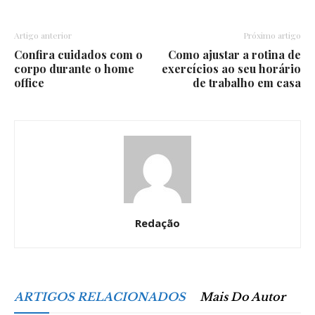
Artigo anterior
Próximo artigo
Confira cuidados com o
Como ajustar a rotina de
corpo durante o home
exercícios ao seu horário
office
de trabalho em casa
Redação
ARTIGOS RELACIONADOS
Mais Do Autor