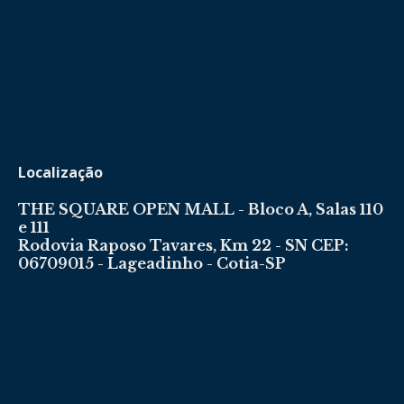
Localização
THE SQUARE OPEN MALL - Bloco A, Salas 110
e 111
Rodovia Raposo Tavares, Km 22 - SN CEP:
06709015 - Lageadinho - Cotia-SP