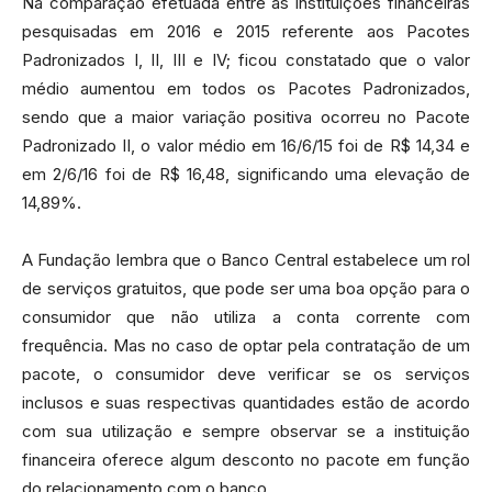
Na comparação efetuada entre as instituições financeiras
pesquisadas em 2016 e 2015 referente aos Pacotes
Padronizados I, II, III e IV; ficou constatado que o valor
médio aumentou em todos os Pacotes Padronizados,
sendo que a maior variação positiva ocorreu no Pacote
Padronizado II, o valor médio em 16/6/15 foi de R$ 14,34 e
em 2/6/16 foi de R$ 16,48, significando uma elevação de
14,89%.
A Fundação lembra que o Banco Central estabelece um rol
de serviços gratuitos, que pode ser uma boa opção para o
consumidor que não utiliza a conta corrente com
frequência. Mas no caso de optar pela contratação de um
pacote, o consumidor deve verificar se os serviços
inclusos e suas respectivas quantidades estão de acordo
com sua utilização e sempre observar se a instituição
financeira oferece algum desconto no pacote em função
do relacionamento com o banco.