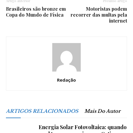
Artigo anterior
Próximo artigo
Brasileiros são bronze em
Motoristas podem
Copa do Mundo de Física
recorrer das multas pela
internet
Redação
ARTIGOS RELACIONADOS
Mais Do Autor
Energia Solar Fotovoltaica: quando