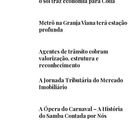
o sol traz economia para Cotia
Metrô na Granja Viana terá estação
profunda
Agentes de trânsito cobram
valorização, estrutura e
reconhecimento
A Jornada Tributária do Mercado
Imobiliário
A Ópera do Carnaval – A História
do Samba Contada por Nós