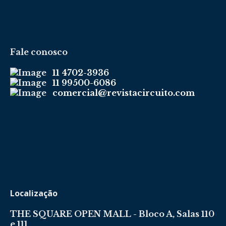
Fale conosco
11 4702-3936
11 99500-6086
comercial@revistacircuito.com
Localização
THE SQUARE OPEN MALL - Bloco A, Salas 110
e 111