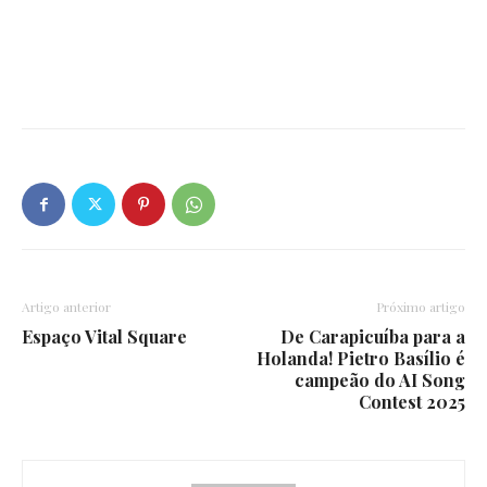
Artigo anterior
Próximo artigo
Espaço Vital Square
De Carapicuíba para a
Holanda! Pietro Basílio é
campeão do AI Song
Contest 2025