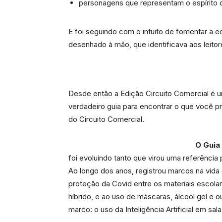
personagens que representam o espírito d
E foi seguindo com o intuito de fomentar a
desenhado à mão, que identificava aos leit
Desde então a Edição Circuito Comercial é 
verdadeiro guia para encontrar o que você p
do Circuito Comercial.
O Guia 
foi evoluindo tanto que virou uma referênc
Ao longo dos anos, registrou marcos na vid
proteção da Covid entre os materiais escola
híbrido, e ao uso de máscaras, álcool gel e 
marco: o uso da Inteligência Artificial em sala