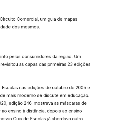
Circuito Comercial, um guia de mapas
alidade dos mesmos.
anto pelos consumidores da região. Um
revisitou as capas das primeiras 23 edições
scolas nas edições de outubro de 2005 e
ue de mais moderno se discute em educação.
020, edição 246, mostrava as máscaras de
ao ensino à distância, depois ao ensino
 nosso Guia de Escolas já abordava outro