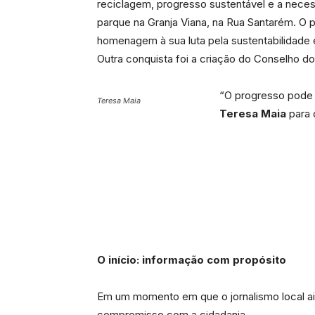
reciclagem, progresso sustentável e a nece
parque na Granja Viana, na Rua Santarém. O 
homenagem à sua luta pela sustentabilidade
Outra conquista foi a criação do Conselho do 
“O progresso pode 
Teresa Maia
Teresa Maia
para 
O início: informação com propósito
Em um momento em que o jornalismo local ain
compromisso com a cidadania.