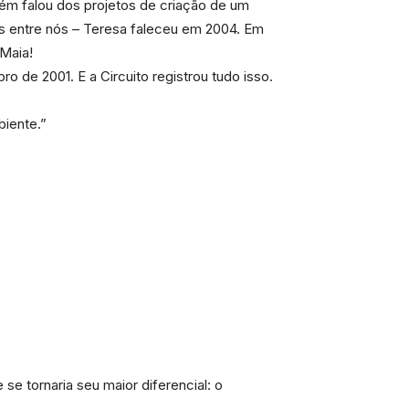
ém falou dos projetos de criação de um
is entre nós – Teresa faleceu em 2004. Em
Maia!
o de 2001. E a Circuito registrou tudo isso.
iente.”
e tornaria seu maior diferencial: o