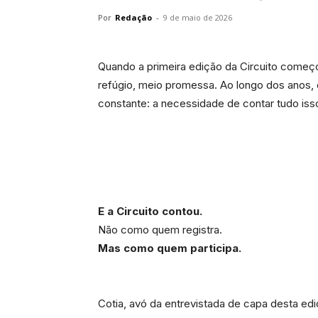
Por
Redação
-
9 de maio de 2026
Quando a primeira edição da Circuito começou
refúgio, meio promessa. Ao longo dos anos, 
constante: a necessidade de contar tudo iss
E a Circuito contou.
Não como quem registra.
Mas como quem participa.
Cotia, avó da entrevistada de capa desta edi