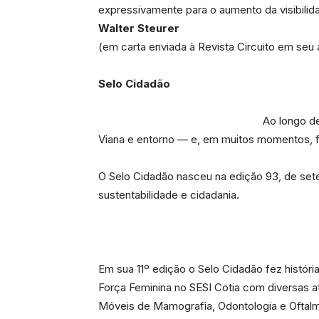
expressivamente para o aumento da visibilid
Walter Steurer
(em carta enviada à Revista Circuito em seu 
Selo Cidadão
Ao longo d
Viana e entorno — e, em muitos momentos, f
O Selo Cidadão nasceu na edição 93, de se
sustentabilidade e cidadania.
Em sua 11º edição o Selo Cidadão fez históri
Força Feminina no SESI Cotia com diversas a
Móveis de Mamografia, Odontologia e Oftalm