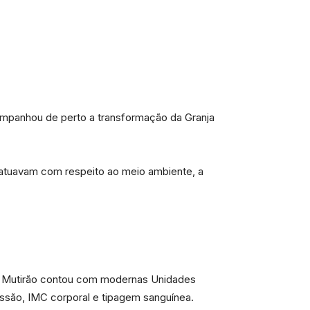
ompanhou de perto a transformação da Granja
atuavam com respeito ao meio ambiente, a
. O Mutirão contou com modernas Unidades
ssão, IMC corporal e tipagem sanguínea.