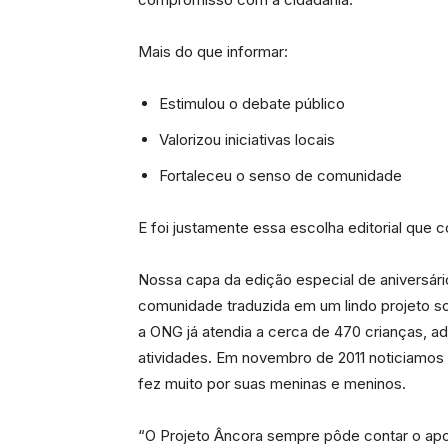
Mais do que informar:
Estimulou o debate público
Valorizou iniciativas locais
Fortaleceu o senso de comunidade
E foi justamente essa escolha editorial que 
Nossa capa da edição especial de aniversário
comunidade traduzida em um lindo projeto soci
a ONG já atendia a cerca de 470 crianças, a
atividades. Em novembro de 2011 noticiamo
fez muito por suas meninas e meninos.
“O Projeto Âncora sempre pôde contar o apoi