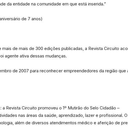
ade da entidade na comunidade em que está inserida.”
aniversário de 7 anos)
e mais de mais de 300 edições publicadas, a Revista Circuito ac
oi agente ativa dessas mudanças.
tembro de 2007 para reconhecer empreendedores da região que 
a: a Revista Circuito promoveu o 1º Mutirão do Selo Cidadão –
tividades nas áreas da saúde, aprendizado, lazer e profissional
ologia, além de diversos atendimentos médico e aferição de pre