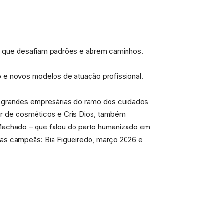
as que desafiam padrões e abrem caminhos.
ção e novos modelos de atuação profissional.
s grandes empresárias do ramo dos cuidados
or de cosméticos e Cris Dios, também
 Machado – que falou do parto humanizado em
sas campeãs: Bia Figueiredo, março 2026 e