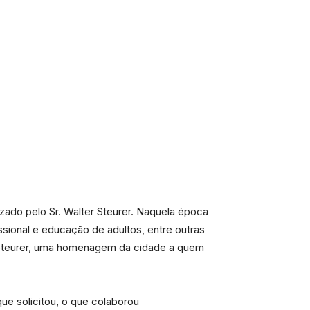
izado pelo Sr. Walter Steurer. Naquela época
sional e educação de adultos, entre outras
 Steurer, uma homenagem da cidade a quem
ue solicitou, o que colaborou