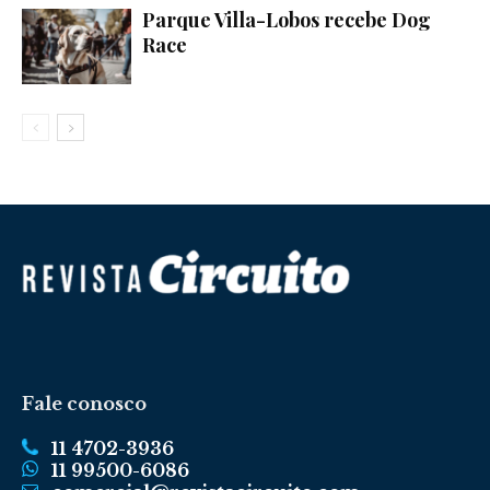
Parque Villa-Lobos recebe Dog
Race
Fale conosco
11 4702-3936
11 99500-6086