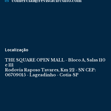
comercial@revistacircuito.com
Localização
THE SQUARE OPEN MALL - Bloco A, Salas 110
e 111
Rodovia Raposo Tavares, Km 22 - SN CEP:
06709015 - Lageadinho - Cotia-SP