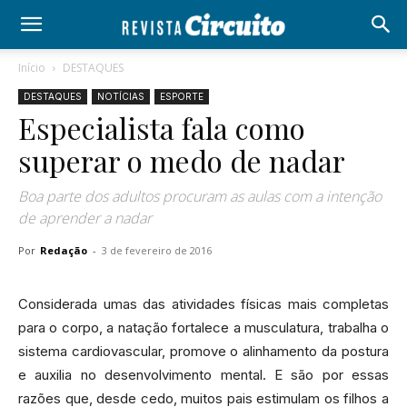
Início
DESTAQUES
DESTAQUES
NOTÍCIAS
ESPORTE
Especialista fala como
superar o medo de nadar
Boa parte dos adultos procuram as aulas com a intenção
de aprender a nadar
Por
Redação
-
3 de fevereiro de 2016
Considerada umas das atividades físicas mais completas
para o corpo, a natação fortalece a musculatura, trabalha o
sistema cardiovascular, promove o alinhamento da postura
e auxilia no desenvolvimento mental. E são por essas
razões que, desde cedo, muitos pais estimulam os filhos a