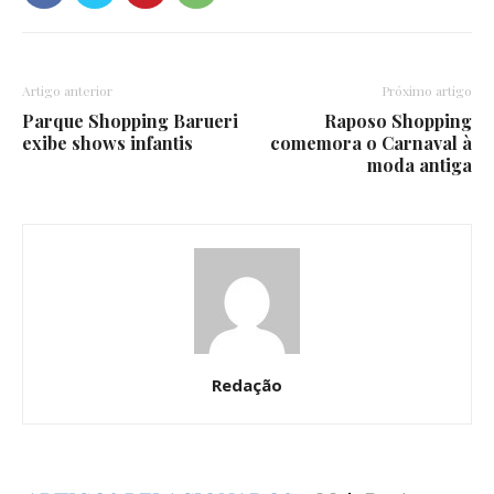
Artigo anterior
Próximo artigo
Parque Shopping Barueri
Raposo Shopping
exibe shows infantis
comemora o Carnaval à
moda antiga
Redação