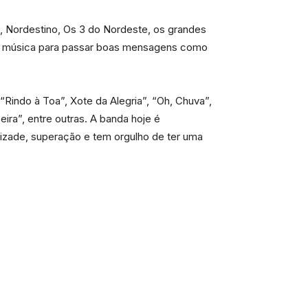
, Nordestino, Os 3 do Nordeste, os grandes
da música para passar boas mensagens como
Rindo à Toa”, Xote da Alegria”, “Oh, Chuva”,
ra”, entre outras. A banda hoje é
mizade, superação e tem orgulho de ter uma