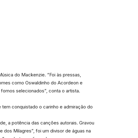
Música do Mackenzie. “Foi às pressas,
m nomes como Oswaldinho do Acordeon e
 fomos selecionados”, conta o artista.
e tem conquistado o carinho e admiração do
dade, a potência das canções autorais. Gravou
e dos Milagres”, foi um divisor de águas na