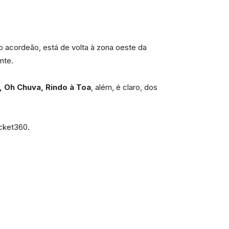
 acordeão, está de volta à zona oeste da
nte.
, Oh Chuva, Rindo à Toa
, além, é claro, dos
icket360.