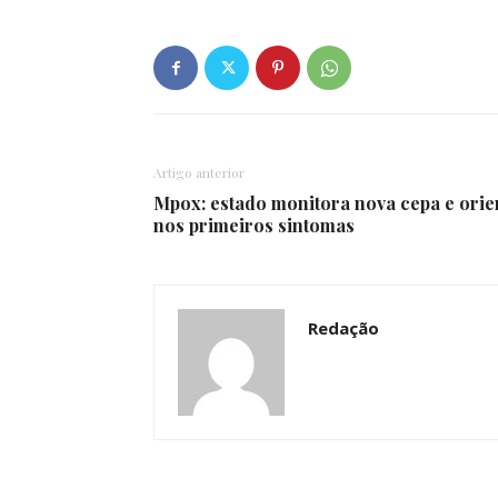
Artigo anterior
Mpox: estado monitora nova cepa e orie
nos primeiros sintomas
Redação