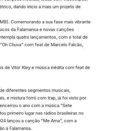
rico, dando início a mais um projeto de
(PMB). Comemorando a sua fase mais vibrante
ssicos da Falamansa e novas canções
ontempla quatro lançamentos, com o total de
: “Oh Chuva” com feat de Marcelo Falcão,
s de Vitor Kley e música inédita com feat de
 de diferentes segmentos musicais,
 e mistura forró com trap, já foi visto por
 encerrou o ano com a música “Sete
u primeiro lugar nas rádios brasileiras no
2024 lançou a canção “Me Ama”, com a
ção à Falamansa.