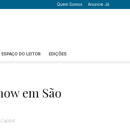
Quem Somos
Anuncie Já
ESPAÇO DO LEITOR
EDIÇÕES
Show em São
Capital