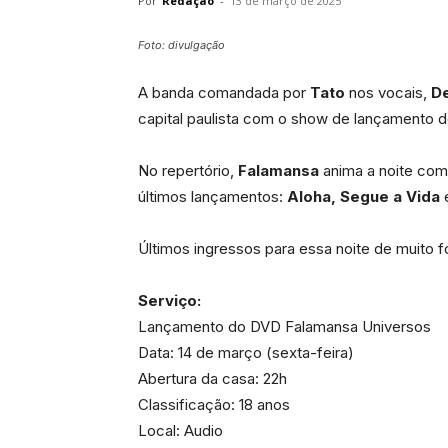
Por
Redação
-
13 de março de 2025
Foto: divulgação
A banda comandada por
Tato
nos vocais,
D
capital paulista com o show de lançamento 
No repertório,
Falamansa
anima a noite com
últimos lançamentos:
Aloha, Segue a Vida
Últimos ingressos para essa noite de muito f
Serviço:
Lançamento do DVD Falamansa Universos
Data: 14 de março (sexta-feira)
Abertura da casa: 22h
Classificação: 18 anos
Local: Audio