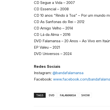
CD Segue a Vida – 2007
CD Essencial – 2008
CD 10 anos “Rindo à Toa” – Por um mundo me
CD As Sanfonas do Rei – 2012
CD Amigo Velho – 2014
CD Lá da Alma – 2016
DVD Falamansa – 20 Anos – Ao Vivo em Itaún
EP Valeu – 2021
DVD Universos – 2024
Redes Sociais
Instagram:
@bandafalamansa
Facebook:
www.facebook.com/bandafalam
TAGS
DVD
FALAMANSA
SHOW