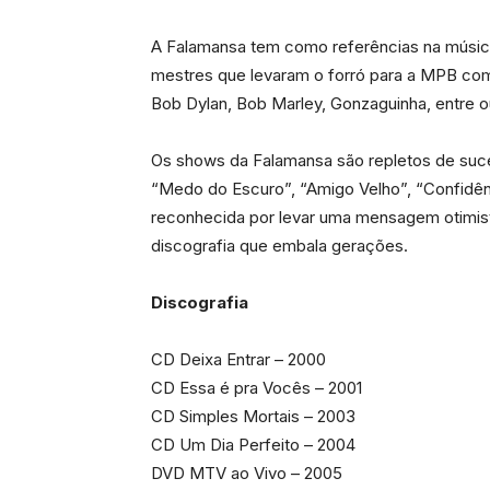
A Falamansa tem como referências na música,
mestres que levaram o forró para a MPB co
Bob Dylan, Bob Marley, Gonzaguinha, entre o
Os shows da Falamansa são repletos de sucess
“Medo do Escuro”, “Amigo Velho”, “Confidênc
reconhecida por levar uma mensagem otimista
discografia que embala gerações.
Discografia
CD Deixa Entrar – 2000
CD Essa é pra Vocês – 2001
CD Simples Mortais – 2003
CD Um Dia Perfeito – 2004
DVD MTV ao Vivo – 2005