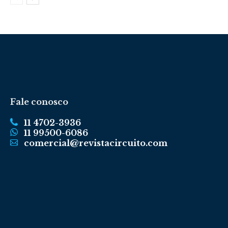
Fale conosco
11 4702-3936
11 99500-6086
comercial@revistacircuito.com