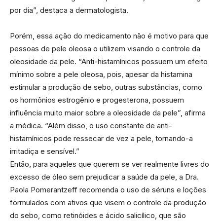
por dia”, destaca a dermatologista.
Porém, essa ação do medicamento não é motivo para que
pessoas de pele oleosa o utilizem visando o controle da
oleosidade da pele. “Anti-histamínicos possuem um efeito
mínimo sobre a pele oleosa, pois, apesar da histamina
estimular a produção de sebo, outras substâncias, como
os hormônios estrogênio e progesterona, possuem
influência muito maior sobre a oleosidade da pele”, afirma
a médica. “Além disso, o uso constante de anti-
histamínicos pode ressecar de vez a pele, tornando-a
irritadiça e sensível.”
Então, para aqueles que querem se ver realmente livres do
excesso de óleo sem prejudicar a saúde da pele, a Dra.
Paola Pomerantzeff recomenda o uso de séruns e loções
formulados com ativos que visem o controle da produção
do sebo, como retinóides e ácido salicílico, que são