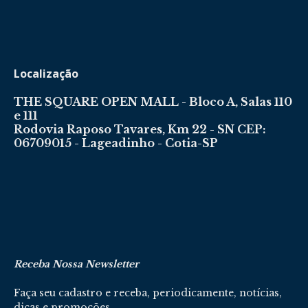
Localização
THE SQUARE OPEN MALL - Bloco A, Salas 110
e 111
Rodovia Raposo Tavares, Km 22 - SN CEP:
06709015 - Lageadinho - Cotia-SP
Receba Nossa Newsletter
Faça seu cadastro e receba, periodicamente, notícias,
dicas e promoções.