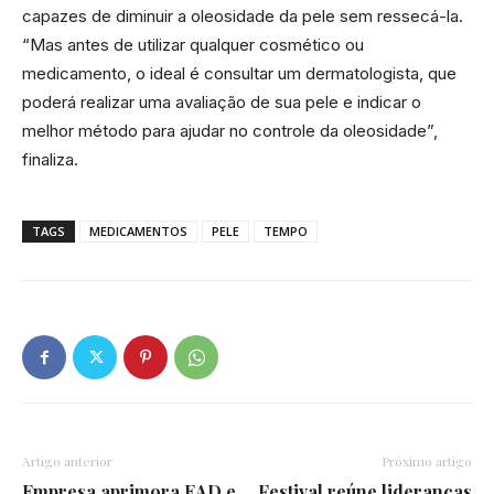
capazes de diminuir a oleosidade da pele sem ressecá-la.
“Mas antes de utilizar qualquer cosmético ou
medicamento, o ideal é consultar um dermatologista, que
poderá realizar uma avaliação de sua pele e indicar o
melhor método para ajudar no controle da oleosidade”,
finaliza.
TAGS
MEDICAMENTOS
PELE
TEMPO
Artigo anterior
Próximo artigo
Empresa aprimora EAD e
Festival reúne lideranças