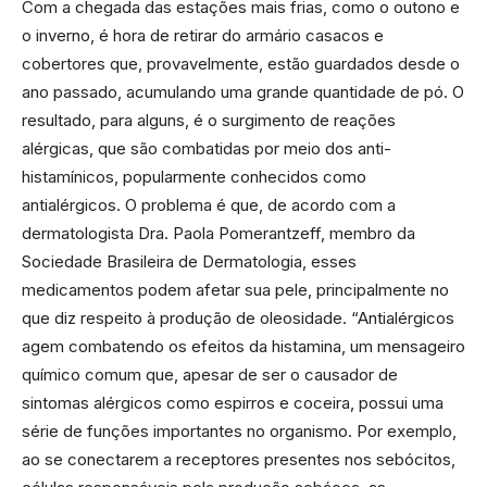
Com a chegada das estações mais frias, como o outono e
o inverno, é hora de retirar do armário casacos e
cobertores que, provavelmente, estão guardados desde o
ano passado, acumulando uma grande quantidade de pó. O
resultado, para alguns, é o surgimento de reações
alérgicas, que são combatidas por meio dos anti-
histamínicos, popularmente conhecidos como
antialérgicos. O problema é que, de acordo com a
dermatologista Dra. Paola Pomerantzeff, membro da
Sociedade Brasileira de Dermatologia, esses
medicamentos podem afetar sua pele, principalmente no
que diz respeito à produção de oleosidade. “Antialérgicos
agem combatendo os efeitos da histamina, um mensageiro
químico comum que, apesar de ser o causador de
sintomas alérgicos como espirros e coceira, possui uma
série de funções importantes no organismo. Por exemplo,
ao se conectarem a receptores presentes nos sebócitos,