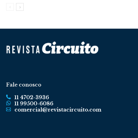
Fale conosco
11 4702-3936
11 99500-6086
comercial@revistacircuito.com