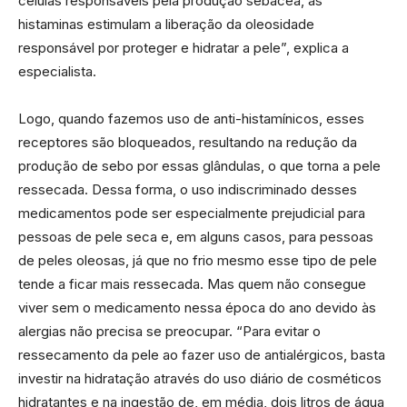
células responsáveis pela produção sebácea, as
histaminas estimulam a liberação da oleosidade
responsável por proteger e hidratar a pele”, explica a
especialista.
Logo, quando fazemos uso de anti-histamínicos, esses
receptores são bloqueados, resultando na redução da
produção de sebo por essas glândulas, o que torna a pele
ressecada. Dessa forma, o uso indiscriminado desses
medicamentos pode ser especialmente prejudicial para
pessoas de pele seca e, em alguns casos, para pessoas
de peles oleosas, já que no frio mesmo esse tipo de pele
tende a ficar mais ressecada. Mas quem não consegue
viver sem o medicamento nessa época do ano devido às
alergias não precisa se preocupar. “Para evitar o
ressecamento da pele ao fazer uso de antialérgicos, basta
investir na hidratação através do uso diário de cosméticos
hidratantes e na ingestão de, em média, dois litros de água