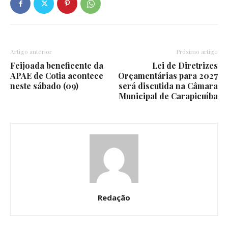
Artigo anterior
Próximo artigo
Feijoada beneficente da
Lei de Diretrizes
APAE de Cotia acontece
Orçamentárias para 2027
neste sábado (09)
será discutida na Câmara
Municipal de Carapicuíba
Redação