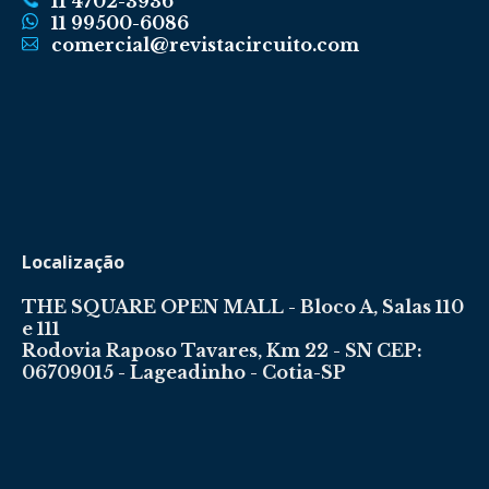
11 4702-3936
11 99500-6086
comercial@revistacircuito.com
Localização
THE SQUARE OPEN MALL - Bloco A, Salas 110
e 111
Rodovia Raposo Tavares, Km 22 - SN CEP:
06709015 - Lageadinho - Cotia-SP