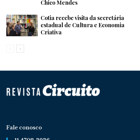
Chico Mendes
Cotia recebe visita da secretária
estadual de Cultura e Economia
Criativa
Fale conosco