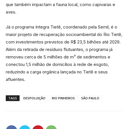
que também impactam a fauna local, como capivaras e
aves.
Já o programa Integra Tietê, coordenado pela Semil, é o
maior projeto de recuperação socioambiental do Rio Tietê,
com investimentos previstos de R$ 23,5 bilhões até 2029.
Além da retirada de resíduos flutuantes, o programa já
removeu cerca de 5 milhões de m³ de sedimentos e
conectou 1,5 milhão de domicílios à rede de esgoto,
reduzindo a carga orgânica lançada no Tietê e seus
afluentes.
TAGS
DESPOLUIÇÃO
RIO PINHEIROS
SÃO PAULO