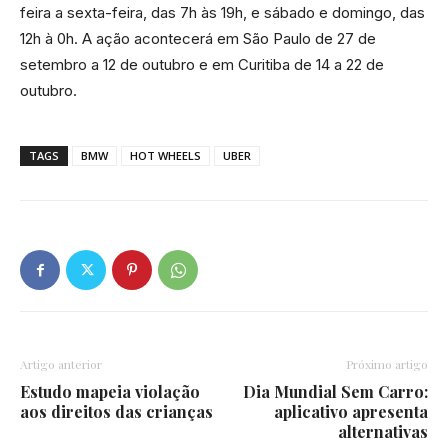
feira a sexta-feira, das 7h às 19h, e sábado e domingo, das
12h à 0h. A ação acontecerá em São Paulo de 27 de
setembro a 12 de outubro e em Curitiba de 14 a 22 de
outubro.
TAGS
BMW
HOT WHEELS
UBER
Artigo anterior
Próximo artigo
Estudo mapeia violação
Dia Mundial Sem Carro:
aos direitos das crianças
aplicativo apresenta
alternativas