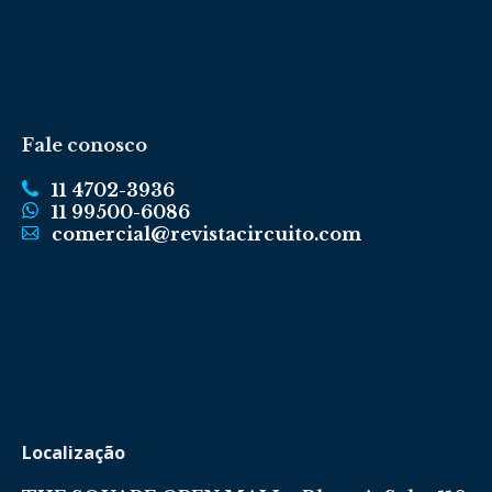
Fale conosco
11 4702-3936
11 99500-6086
comercial@revistacircuito.com
Localização