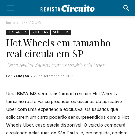
Início
DESTAQUES
DESTAQUES
NOTÍCIAS
VEÍCULOS
Hot Wheels em tamanho
real circula em SP
Carro realiza viagens com os usuários da Uber
Por
Redação
-
22 de setembro de 2017
Uma BMW M3 será transformada em um Hot Wheels
tamanho real e vai surpreender os usuários do aplicativo
Uber com uma experiência exclusiva. Os usuários que
solicitarem um carro poderão ser surpreendidos com o Hot
Wheels Uber, caso esteja disponível. O veículo começará
circulando pelas ruas de São Paulo e, em seguida, acelera