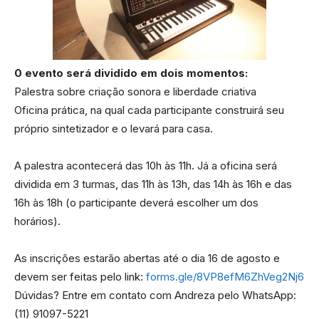
0 evento será dividido em dois momentos:
Palestra sobre criação sonora e liberdade criativa
Oficina prática, na qual cada participante construirá seu
próprio sintetizador e o levará para casa.
A palestra acontecerá das 10h às 11h. Já a oficina será
dividida em 3 turmas, das 11h às 13h, das 14h às 16h e das
16h às 18h (o participante deverá escolher um dos
horários).
As inscrições estarão abertas até o dia 16 de agosto e
devem ser feitas pelo link:
forms.gle/8VP8efM6ZhVeg2Nj6
Dúvidas? Entre em contato com Andreza pelo WhatsApp:
(11) 91097-5221