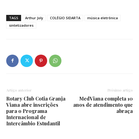
TAGS
Arthur Joly
COLÉGIO SIDARTA
música eletrônica
sintetizadores
Artigo anterior
Próximo artigo
Rotary Club Cotia Granja
MedViana completa 10
Viana abre inscrições
anos de atendimento que
para o Programa
abraça
Internacional de
Intercâmbio Estudantil