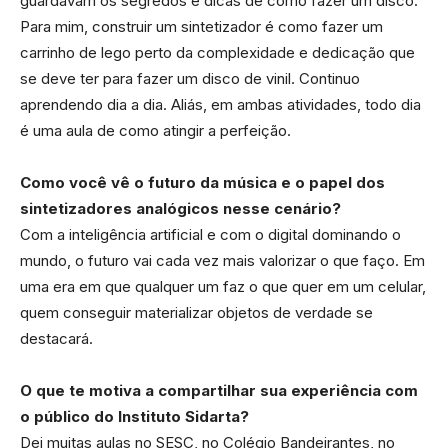
guardavam os segredos e dicas de como fazer um disco.
Para mim, construir um sintetizador é como fazer um
carrinho de lego perto da complexidade e dedicação que
se deve ter para fazer um disco de vinil. Continuo
aprendendo dia a dia. Aliás, em ambas atividades, todo dia
é uma aula de como atingir a perfeição.
Como você vê o futuro da música e o papel dos
sintetizadores analógicos nesse cenário?
Com a inteligência artificial e com o digital dominando o
mundo, o futuro vai cada vez mais valorizar o que faço. Em
uma era em que qualquer um faz o que quer em um celular,
quem conseguir materializar objetos de verdade se
destacará.
O que te motiva a compartilhar sua experiência com
o público do Instituto Sidarta?
Dei muitas aulas no SESC, no Colégio Bandeirantes, no