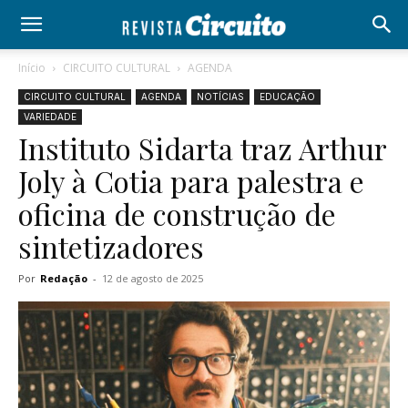
Início
CIRCUITO CULTURAL
AGENDA
CIRCUITO CULTURAL
AGENDA
NOTÍCIAS
EDUCAÇÃO
VARIEDADE
Instituto Sidarta traz Arthur
Joly à Cotia para palestra e
oficina de construção de
sintetizadores
Por
Redação
-
12 de agosto de 2025