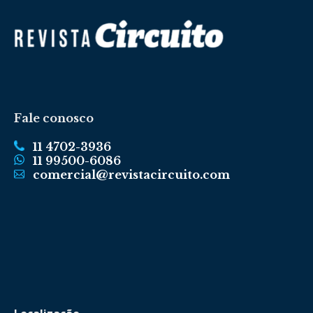
Fale conosco
11 4702-3936
11 99500-6086
comercial@revistacircuito.com