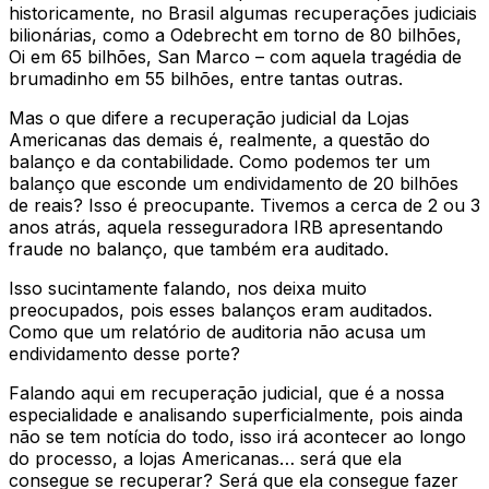
historicamente, no Brasil algumas recuperações judiciais
bilionárias, como a Odebrecht em torno de 80 bilhões,
Oi em 65 bilhões, San Marco – com aquela tragédia de
brumadinho em 55 bilhões, entre tantas outras.
Mas o que difere a recuperação judicial da Lojas
Americanas das demais é, realmente, a questão do
balanço e da contabilidade. Como podemos ter um
balanço que esconde um endividamento de 20 bilhões
de reais? Isso é preocupante. Tivemos a cerca de 2 ou 3
anos atrás, aquela resseguradora IRB apresentando
fraude no balanço, que também era auditado.
Isso sucintamente falando, nos deixa muito
preocupados, pois esses balanços eram auditados.
Como que um relatório de auditoria não acusa um
endividamento desse porte?
Falando aqui em recuperação judicial, que é a nossa
especialidade e analisando superficialmente, pois ainda
não se tem notícia do todo, isso irá acontecer ao longo
do processo, a lojas Americanas… será que ela
consegue se recuperar? Será que ela consegue fazer