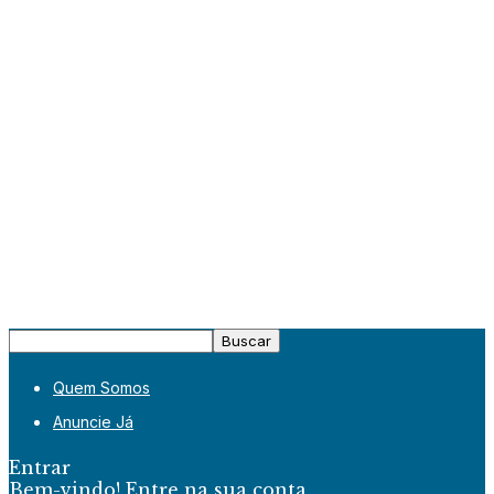
Quem Somos
Anuncie Já
Entrar
Bem-vindo! Entre na sua conta