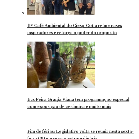
19º Café Ambiental do Ciesp-Cotia reúne cases
inspiradores e reforça o poder do propósito
EcoFeira Granja Viana tem programação especial
com exposição de cerâmica e muito mais
Fim de férias: Legislativo volta se reunir nesta sexta-
feira (31) em sessão extraordinária