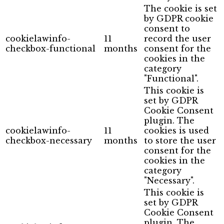
The cookie is set
by GDPR cookie
consent to
cookielawinfo-
11
record the user
checkbox-functional
months
consent for the
cookies in the
category
"Functional".
This cookie is
set by GDPR
Cookie Consent
plugin. The
cookielawinfo-
11
cookies is used
checkbox-necessary
months
to store the user
consent for the
cookies in the
category
"Necessary".
This cookie is
set by GDPR
Cookie Consent
plugin. The