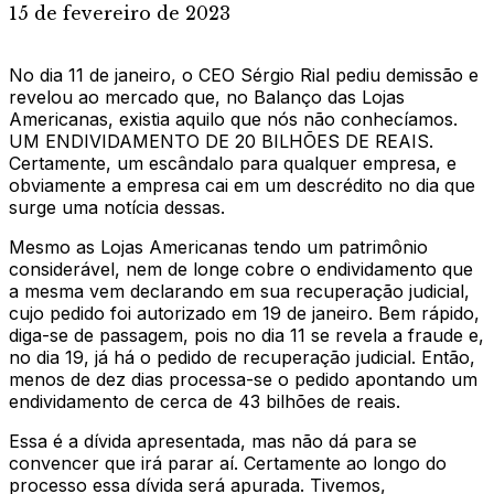
15 de fevereiro de 2023
No dia 11 de janeiro, o CEO Sérgio Rial pediu demissão e
revelou ao mercado que, no Balanço das Lojas
Americanas, existia aquilo que nós não conhecíamos.
UM ENDIVIDAMENTO DE 20 BILHÕES DE REAIS.
Certamente, um escândalo para qualquer empresa, e
obviamente a empresa cai em um descrédito no dia que
surge uma notícia dessas.
Mesmo as Lojas Americanas tendo um patrimônio
considerável, nem de longe cobre o endividamento que
a mesma vem declarando em sua recuperação judicial,
cujo pedido foi autorizado em 19 de janeiro. Bem rápido,
diga-se de passagem, pois no dia 11 se revela a fraude e,
no dia 19, já há o pedido de recuperação judicial. Então,
menos de dez dias processa-se o pedido apontando um
endividamento de cerca de 43 bilhões de reais.
Essa é a dívida apresentada, mas não dá para se
convencer que irá parar aí. Certamente ao longo do
processo essa dívida será apurada. Tivemos,