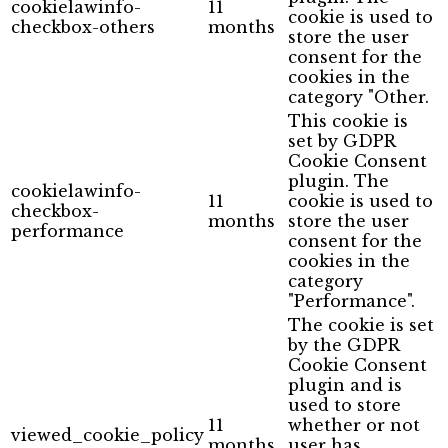
cookielawinfo-
11
cookie is used to
checkbox-others
months
store the user
consent for the
cookies in the
category "Other.
This cookie is
set by GDPR
Cookie Consent
plugin. The
cookielawinfo-
11
cookie is used to
checkbox-
months
store the user
performance
consent for the
cookies in the
category
"Performance".
The cookie is set
by the GDPR
Cookie Consent
plugin and is
used to store
11
whether or not
viewed_cookie_policy
months
user has