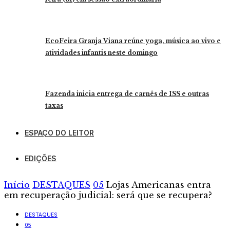
EcoFeira Granja Viana reúne yoga, música ao vivo e
atividades infantis neste domingo
Fazenda inicia entrega de carnês de ISS e outras
taxas
ESPAÇO DO LEITOR
EDIÇÕES
Início
DESTAQUES
05
Lojas Americanas entra
em recuperação judicial: será que se recupera?
DESTAQUES
05