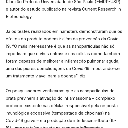
Ribeirão Preto da Universidade de São Paulo (FMRP-USP)
e autor do estudo publicado na revista Current Research in
Biotecnology.
Já os testes realizados em hamsters demonstraram que os
efeitos do produto podem ir além da prevenção da Covid-
19. “O mais interessante é que as nanopartículas não só
impediram que o vírus entrasse nas células como também
foram capazes de melhorar a inflamação pulmonar aguda,
uma das piores complicações da Covid-19, mostrando-se
um tratamento viável para a doença”, diz.
Os pesquisadores verificaram que as nanopartículas de
prata previnem a ativação do inflamassoma – complexo
proteico existente nas células responsável pela resposta
imunológica excessiva (tempestade de citocinas) na
Covid-19 grave – e a produção de interleucina-1beta (IL-
1β), uma proteína atuante na resposta inflamatória.