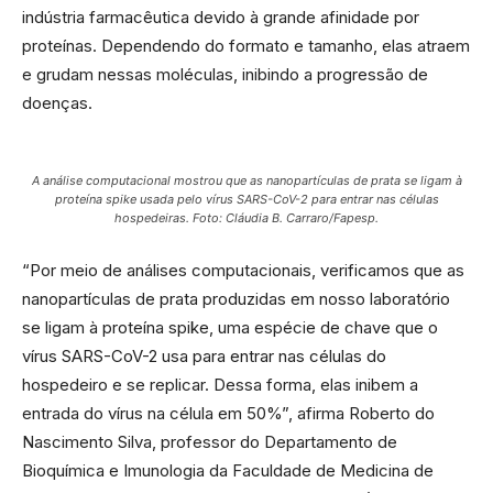
indústria farmacêutica devido à grande afinidade por
proteínas. Dependendo do formato e tamanho, elas atraem
e grudam nessas moléculas, inibindo a progressão de
doenças.
A análise computacional mostrou que as nanopartículas de prata se ligam à
proteína spike usada pelo vírus SARS-CoV-2 para entrar nas células
hospedeiras. Foto: Cláudia B. Carraro/Fapesp.
“Por meio de análises computacionais, verificamos que as
nanopartículas de prata produzidas em nosso laboratório
se ligam à proteína spike, uma espécie de chave que o
vírus SARS-CoV-2 usa para entrar nas células do
hospedeiro e se replicar. Dessa forma, elas inibem a
entrada do vírus na célula em 50%”, afirma Roberto do
Nascimento Silva, professor do Departamento de
Bioquímica e Imunologia da Faculdade de Medicina de