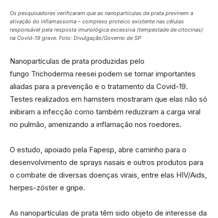
Os pesquisadores verificaram que as nanopartículas de prata previnem a
ativação do inflamassoma – complexo proteico existente nas células
responsável pela resposta imunológica excessiva (tempestade de citocinas)
na Covid-19 grave. Foto: Divulgação/Governo de SP
Nanopartículas de prata produzidas pelo
fungo Trichoderma reesei podem se tornar importantes
aliadas para a prevenção e o tratamento da Covid-19.
Testes realizados em hamsters mostraram que elas não só
inibiram a infecção como também reduziram a carga viral
no pulmão, amenizando a inflamação nos roedores.
O estudo, apoiado pela Fapesp, abre caminho para o
desenvolvimento de sprays nasais e outros produtos para
o combate de diversas doenças virais, entre elas HIV/Aids,
herpes-zóster e gripe.
As nanopartículas de prata têm sido objeto de interesse da