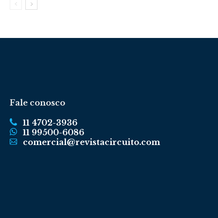
Fale conosco
11 4702-3936
11 99500-6086
comercial@revistacircuito.com