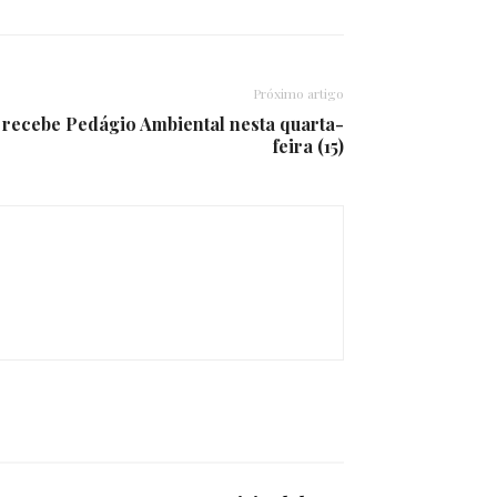
Próximo artigo
 recebe Pedágio Ambiental nesta quarta-
feira (15)