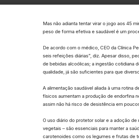
Mas não adianta tentar virar o jogo aos 45 
peso de forma efetiva e saudável é um pro
De acordo com o médico, CEO da Clínica Pen
seis refeições diárias”, diz. Apesar disso,
de bebidas alcoólicas; a ingestão cotidiana 
qualidade, já são suficientes para que diver
A alimentação saudável aliada à uma rotina 
físicos aumentam a produção de endorfina no
assim não há risco de desistência em poucos
O uso diário do protetor solar e a adoção de
vegetais – são essenciais para manter a saúd
carotenoides como os legumes e frutas de t