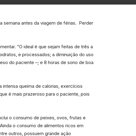
uma semana antes da viagem de férias. Perder
tar. “O ideal é que sejam feitas de três a
idratos, e processados; a diminuição do uso
 peso do paciente –; e 8 horas de sono de boa
 intensa queima de calorias, exercícios
que é mais prazeroso para o paciente, pois
nclui o consumo de peixes, ovos, frutas e
. “Ainda o consumo de alimentos ricos em
entre outros, possuem grande ação