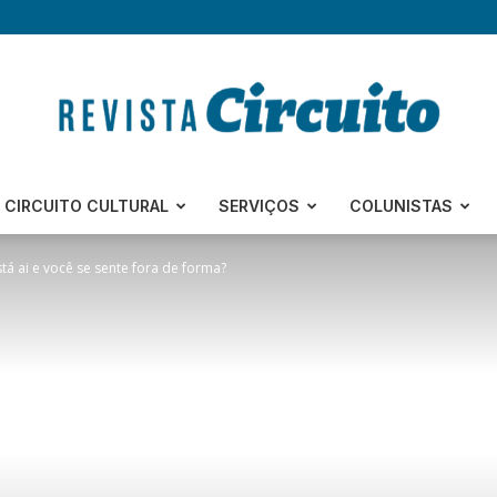
Revista
CIRCUITO CULTURAL
SERVIÇOS
COLUNISTAS
tá ai e você se sente fora de forma?
Circuito
–