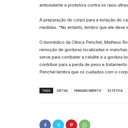
antioxidante e protetora contra os raios ultrav
A preparação do corpo para a estação do cal
medidas. “No entanto, lembro que ele deve s
O biomédico da Clínica Penchel, Matheus Rod
remoção de gorduras localizadas e manchas. 
serve para combater a celulite e a gordura 
contribuir para a perda de peso e tratamento 
Penchel lembra que os cuidados com o corpo
TAGS
DIETAS
EMAGRECIMENTO
ESTÉTICA