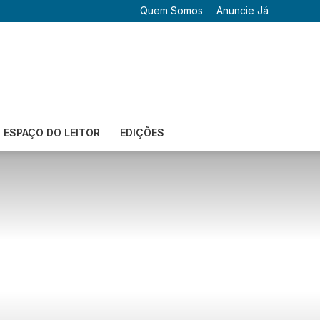
Quem Somos
Anuncie Já
ESPAÇO DO LEITOR
EDIÇÕES