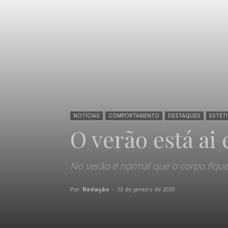
NOTÍCIAS
COMPORTAMENTO
DESTAQUES
ESTÉTI
O verão está ai 
No verão é normal que o corpo fiqu
Por
Redação
-
13 de janeiro de 2020