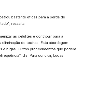
ostrou bastante eficaz para a perda de
ado”, ressalta.
izar as celulites e contribuir para a
na eliminação de toxinas. Esta abordagem
rcas e rugas. Outros procedimentos que podem
frequência”, diz. Para concluir, Lucas