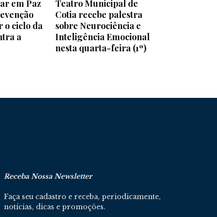
ar em Paz
Teatro Municipal de
revenção
Cotia recebe palestra
 o ciclo da
sobre Neurociência e
ntra a
Inteligência Emocional
nesta quarta-feira (1º)
Receba Nossa Newsletter
Faça seu cadastro e receba, periodicamente,
notícias, dicas e promoções.