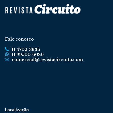
Fale conosco
11 4702-3936
11 99500-6086
comercial@revistacircuito.com
Localização