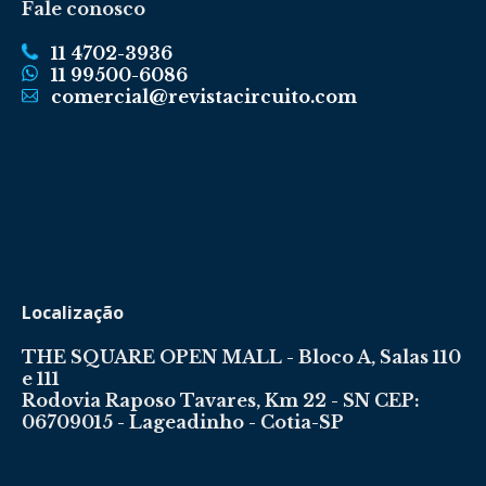
Fale conosco
11 4702-3936
11 99500-6086
comercial@revistacircuito.com
Localização
THE SQUARE OPEN MALL - Bloco A, Salas 110
e 111
Rodovia Raposo Tavares, Km 22 - SN CEP:
06709015 - Lageadinho - Cotia-SP