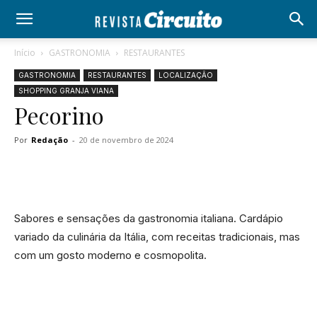
Início
GASTRONOMIA
RESTAURANTES
GASTRONOMIA
RESTAURANTES
LOCALIZAÇÃO
SHOPPING GRANJA VIANA
Pecorino
Por
Redação
-
20 de novembro de 2024
Sabores e sensações da gastronomia italiana. Cardápio
variado da culinária da Itália, com receitas tradicionais, mas
com um gosto moderno e cosmopolita.