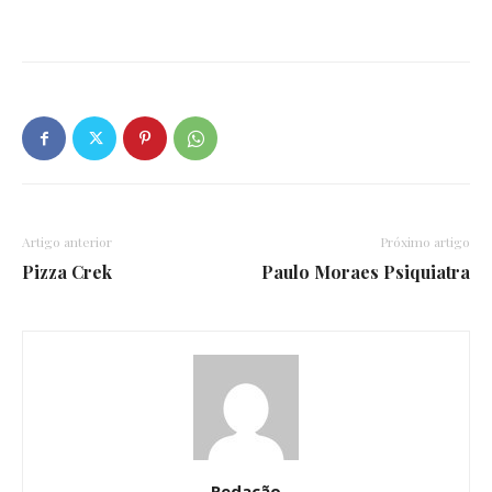
Artigo anterior
Próximo artigo
Pizza Crek
Paulo Moraes Psiquiatra
Redação