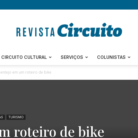
Revista
CIRCUITO CULTURAL
SERVIÇOS
COLUNISTAS
lentejo em um roteiro de bike
Circuito
AS
TURISMO
m roteiro de bike
–