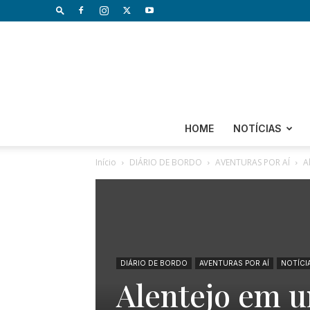
HOME
NOTÍCIAS
Início
DIÁRIO DE BORDO
AVENTURAS POR AÍ
A
DIÁRIO DE BORDO
AVENTURAS POR AÍ
NOTÍCI
Alentejo em u