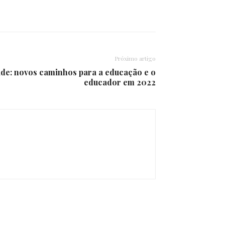
Próximo artigo
ade: novos caminhos para a educação e o
educador em 2022