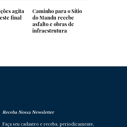
ções agita
Caminho para o Sítio
ste final
do Mandu recebe
asfalto e obras de
infraestrutura
Receba Nossa Newsletter
Faça seu cadastro e receba, periodicamente,