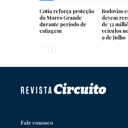
Cotia reforça proteção
Rodovias e
do Morro Grande
devem rec
durante período de
de 32 milh
estiagem
veículos n
9 de Julho
Fale conosco