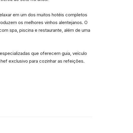
 relaxar em um dos muitos hotéis completos
produzem os melhores vinhos alentejanos. O
om spa, piscina e restaurante, além de uma
especializadas que oferecem guia, veículo
ef exclusivo para cozinhar as refeições.