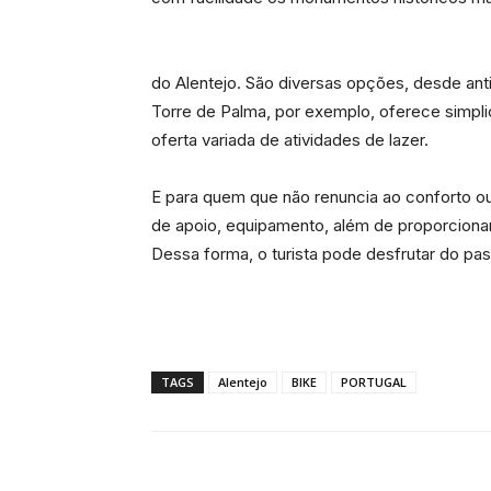
do Alentejo. São diversas opções, desde ant
Torre de Palma, por exemplo, oferece simpl
oferta variada de atividades de lazer.
E para quem que não renuncia ao conforto ou
de apoio, equipamento, além de proporciona
Dessa forma, o turista pode desfrutar do p
TAGS
Alentejo
BIKE
PORTUGAL