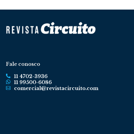
Fale conosco
11 4702-3936
11 99500-6086
comercial@revistacircuito.com