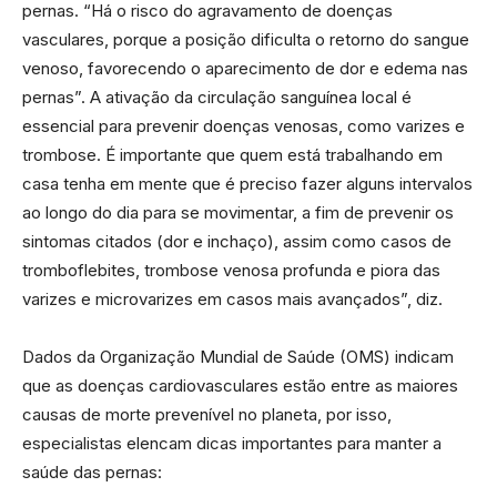
pernas. “Há o risco do agravamento de doenças
vasculares, porque a posição dificulta o retorno do sangue
venoso, favorecendo o aparecimento de dor e edema nas
pernas”. A ativação da circulação sanguínea local é
essencial para prevenir doenças venosas, como varizes e
trombose. É importante que quem está trabalhando em
casa tenha em mente que é preciso fazer alguns intervalos
ao longo do dia para se movimentar, a fim de prevenir os
sintomas citados (dor e inchaço), assim como casos de
tromboflebites, trombose venosa profunda e piora das
varizes e microvarizes em casos mais avançados”, diz.
Dados da Organização Mundial de Saúde (OMS) indicam
que as doenças cardiovasculares estão entre as maiores
causas de morte prevenível no planeta, por isso,
especialistas elencam dicas importantes para manter a
saúde das pernas: