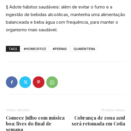
§ Adote hábitos saudáveis: além de evitar o fumo e a
ingestão de bebidas alcoólicas, mantenha uma alimentação
balanceada e beba água com frequência, para manter o
organismo mais saudável.
TAGS
#HOMEOFFICE
#PERNAS
QUARENTENA
Artigo anterior
Próximo artigo
Comece Julho com música
Cobrança de zona azul
boa: lives do final de
será retomada em Cotia
semana