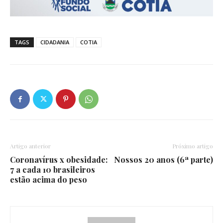
TAGS
CIDADANIA
COTIA
Artigo anterior
Próximo artigo
Coronavírus x obesidade:
Nossos 20 anos (6ª parte)
7 a cada 10 brasileiros
estão acima do peso