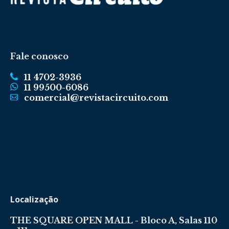
Fale conosco
11 4702-3936
11 99500-6086
comercial@revistacircuito.com
Localização
THE SQUARE OPEN MALL - Bloco A, Salas 110