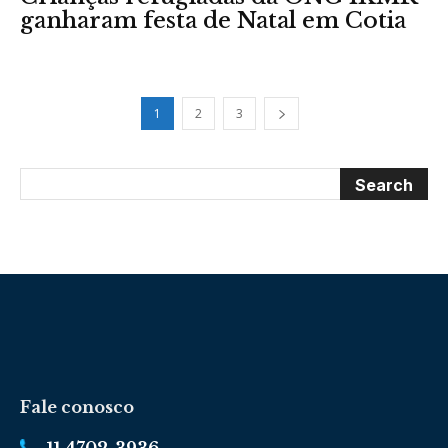
ganharam festa de Natal em Cotia
1
2
3
Fale conosco