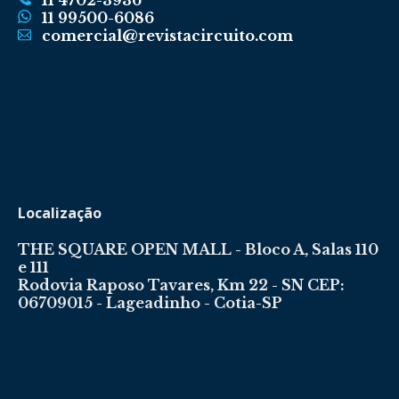
11 4702-3936
11 99500-6086
comercial@revistacircuito.com
Localização
THE SQUARE OPEN MALL - Bloco A, Salas 110
e 111
Rodovia Raposo Tavares, Km 22 - SN CEP:
06709015 - Lageadinho - Cotia-SP