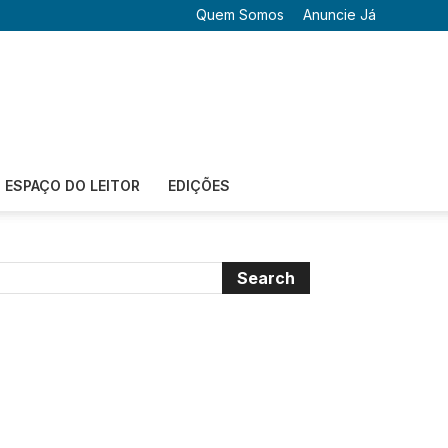
Quem Somos
Anuncie Já
ESPAÇO DO LEITOR
EDIÇÕES