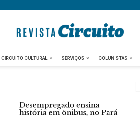
Revista
CIRCUITO CULTURAL
SERVIÇOS
COLUNISTAS
Circuito
Desempregado ensina
história em ônibus, no Pará
–