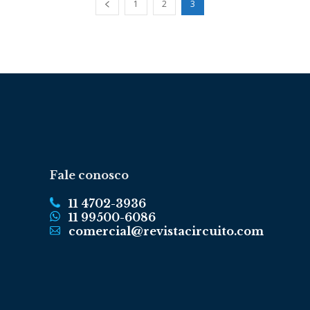
1
2
3
Fale conosco
11 4702-3936
11 99500-6086
comercial@revistacircuito.com