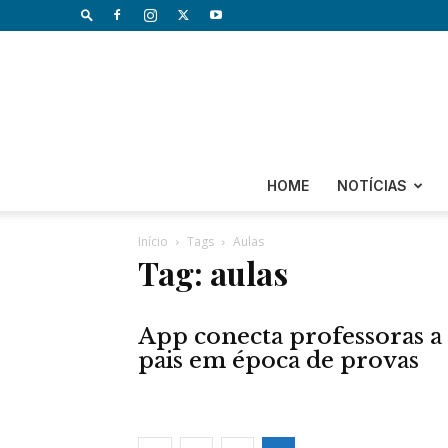
HOME
NOTÍCIAS
Início
Tags
Aulas
Tag: aulas
App conecta professoras a
pais em época de provas